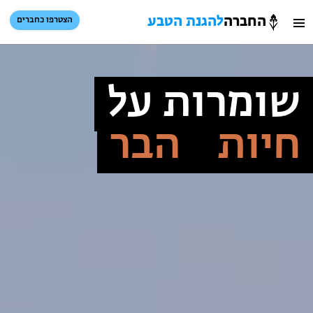
החברה
להגנת הטבע
הצטרפו כחברים
חברה
חיפוש
כניסת חברים
הגנת
סל קניות
שומרות על
טבע
חיות
הבר
הזמינו פעילויות וטיולים מודרכים
הזמינו פעילויות וטיולים מודרכים
בתי ספר שדה