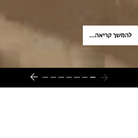
להמשך קריאה...
7
6
5
4
3
2
1
המגזין - כל מה שקורה