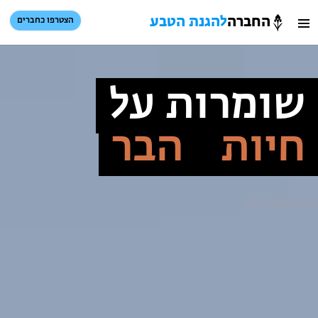
החברה
להגנת הטבע
הצטרפו כחברים
חברה
חיפוש
כניסת חברים
הגנת
סל קניות
שומרות על
טבע
חיות
הבר
הזמינו פעילויות וטיולים מודרכים
הזמינו פעילויות וטיולים מודרכים
בתי ספר שדה