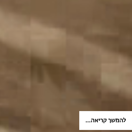
להמשך קריאה...