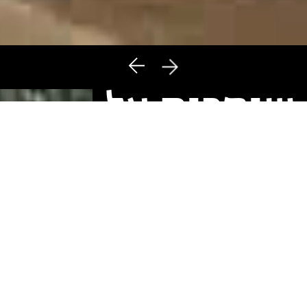
שומרות על
הנחלים
המגזין - כל מה שקורה
בטבע הישראלי