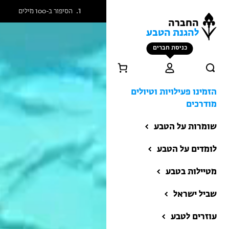
הסיפור ב-100 מילים
החברה
להגנת הטבע
כניסת חברים
תנו ל
הזמינו פעילויות וטיולים
מודרכים
לעשות
שומרות על הטבע
לומדים על הטבע
מטיילות בטבע
בשקט
שביל ישראל
הזמינו פעילויות וטיולים
מודרכים
עוזרים לטבע