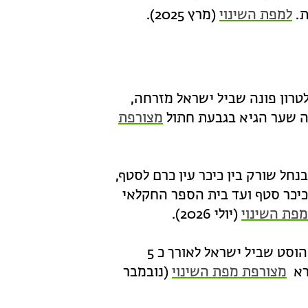
למפת השינוי
(מרץ 2025).
טרון פונה שביל ישראל מזרחה,
פה שער הגיא בגבעת חתול
מצורפת
חל שורק בין כיכר עין כרם לסטף,
 כ 5 ק'מ. המעקף עובר מכיכר סטף ועד בית הספר החקלאי
פת השינוי
(יולי 2026).
בשל עבודות פיתוח בצומת צור הדסה, הוסט שביל ישראל לאורך כ 5
ורא
מצורפת מפת השינוי
(נובמבר