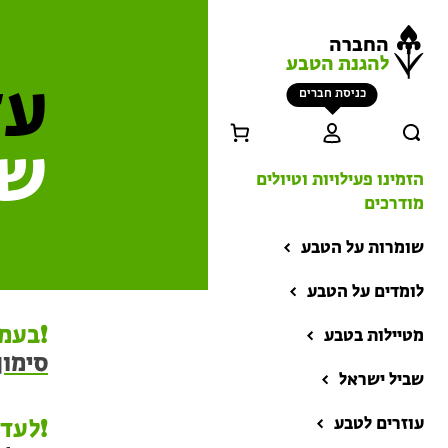
החברה
להגנת הטבע
עד
כניסת חברים
שב
הזמינו פעילויות וטיולים
מודרכים
שומרות על הטבע
לומדים על הטבע
❗בעמו
מטיילות בטבע
סימון
שביל ישראל
הזמינו פעילויות וטיולים
מודרכים
עוזרים לטבע
❗לעדכ