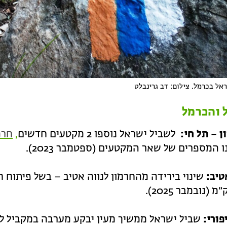
אל בכרמל. צילום: דב גרינבלט
 והכרמל
ן – תל חי:
לשביל ישראל נוספו 2 מקטעים חדשים
,
חרמ
ו המספרים של שאר המקטעים (ספטמבר 2023).
טיב:
שינוי בירידה מהחרמון לנווה אטיב – בשל פיתוח ח
 (נובמבר 2025).
פורי:
שביל ישראל ממשיך מעין יבקע מערבה במקביל לע