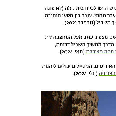
 הישן לכיוון בית קמה (לא פונה
רוץ נחל שקמה אל תל מלחה), חוצה את כביש 6 במעבר תחתי. עובר בין מטעי חוחובה
ל (נובמבר 2021).
אים מצפון, עוזב מעל המחצבה את
ם הדרך ממשיך השביל דרומה,
 מפה מצורפת
(מאי 2024).
אירוסים. המטיילים יכולים ליהנות
מצורפת
(יולי 2024).