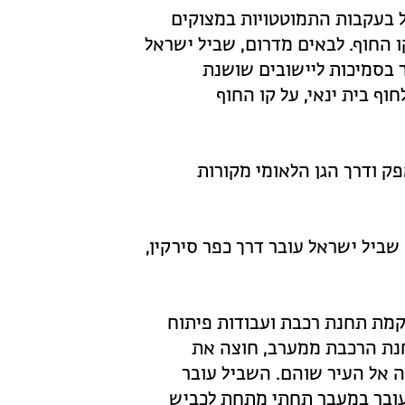
 בעקבות התמוטטויות במצוקים
 החוף. לבאים מדרום, שביל ישראל
ר בסמיכות ליישובים שושנת
וף בית ינאי, על קו החוף
ק ודרך הגן הלאומי מקורות
ביל ישראל עובר דרך כפר סירקין,
קמת תחנת רכבת ועבודות פיתוח
חנת הרכבת ממערב, חוצה את
 אל העיר שוהם. השביל עובר
והם, השביל עובר במעבר תחתי מתחת לכביש