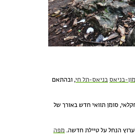
ון-בניאס
בניאס-תל חי
, ובהתאם
קלאי, סומן תוואי חדש באורך של
רוץ הנחל על טיילת חדשה.
מפה