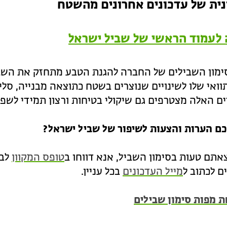
ית של עדכונים אחרונים מהשטח
 לעמוד הראשי של שביל ישראל
סימון השבילים של החברה להגנת הטבע מתחזק את השבי
ואי שלו לשינויים שנוצרים בשטח כתוצאה מבנייה, סלי
ים האלה מצטרפים גם שיקולי בטיחות ורצון תמידי לשפר
כם הערות והצעות לשיפור של שביל ישראל?
תם טעות בסימון השביל, אנא דווחו ב
טופס המקוון
לבע
ם לכתוב ל
מייל העדכונים
בכל עניין.
ת מפות סימון שבילים