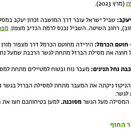
ת
(מרץ 2023).
יעקב:
שביל ישראל עובר דרך המושבה זכרון יעקב במסלו
ב), רחוב השיטה. השביל נכנס לרמת הנדיב מצפון.
מפה
 חוטם הכרמל:
הירידה מחוטם הכרמל דרך מצפור מורן 
חוצה את מסילת הברזל מתחת לגשר הרכבת שמעל נחל תניני
בת נחל תנינים:
מעבר נוח ובטוח למטיילים מתחת למסי
ניקוז ניקתה את המעבר מתחת למסילת הברזל בגשר נח
לגשר.
 המסילה מעל הגשר
מסוכנת.
למען בטיחותכם חצו את ה
 החוף