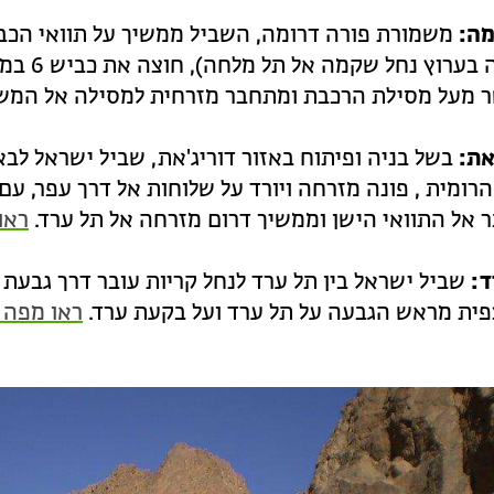
מה:
משמורת פורה דרומה, השביל ממשיך על תוואי הכביש
מזרחה בע
 מעל מסילת הרכבת ומתחבר מזרחית למסילה אל המשך השבי
את:
בשל בניה ופיתוח באזור דוריג'את, שביל ישראל לב
רומית , פונה מזרחה ויורד על שלוחות אל דרך עפר, ע
אל התוואי הישן וממשיך דרום מזרחה אל תל ערד.
ראו
ד:
שביל ישראל בין תל ערד לנחל קריות עובר דרך גבעת ה
ית מראש הגבעה על תל ערד ועל בקעת ערד.
ראו מפה 