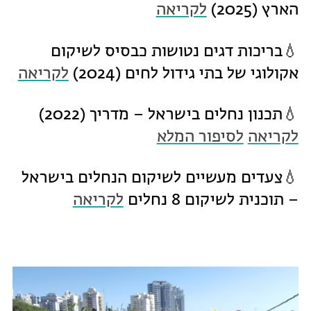
הארץ (2025)
לקריאה
💧בריכות דגים נטושות כבסיס לשיקום
אקולוגי של בתי גידול לחים (2024)
לקריאה
💧תכנון נחלים בישראל – מדריך (2022)
לקריאה
לסיפור המלא
💧צעדים מעשיים לשיקום הנחלים בישראל
– תוכנית לשיקום 8 נחלים
לקריאה