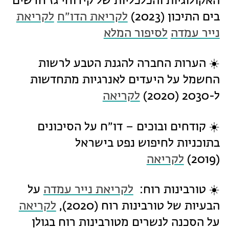
האקולוגיות והכלכליות של קידוחי גז חדשים
בים התיכון (2023)
לקריאת הדו״ח
לקריאת
נייר עמדה
לסיפור המלא
☀️ הערות החברה להגנת הטבע לרשות
החשמל על היעדים לאנרגיות מתחדשות
ל-2030 (2020)
לקריאה
☀️ קודחים ובוכים – דו״ח על הסיכונים
בתוכניות לחיפוש נפט בישראל
(2019)
לקריאה
☀️ טורבינות רוח:
לקריאת נייר עמדה
על
הבעיות של טורבינות רוח (2020),
לקריאה
על הסכנה לנשרים מטורבינות רוח בגולן