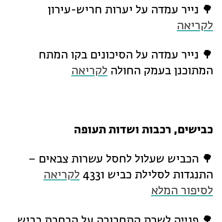
🌳 נייר עמדה על יערות חריש-עירון
לקריאה
🌳 נייר עמדה על הסיכונים בקו המתח
המתוכנן בעמק החולה
לקריאה
כבישים, רכבות ושדות תעופה
🌳 הכביש שעלול לחסל עשרות צבאים –
התנגדות לסלילת כביש 4331
לקריאה
לסיפור המלא
🌳 פנייה לשרת התחבורה על הרחבת כביש