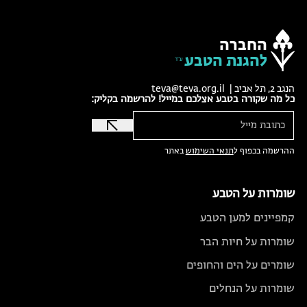
החברה
להגנת הטבע
הנגב 2, תל אביב |
teva@teva.org.il
כל מה שקורה בטבע אצלכם במייל! להרשמה בקליק:
ההרשמה בכפוף ל
תנאי השימוש
באתר
שומרות על הטבע
קמפיינים למען הטבע
שומרות על חיות הבר
שומרים על הים והחופים
שומרות על הנחלים