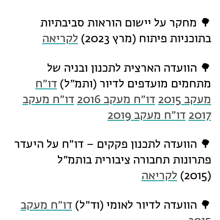
🌳 מחקר על יישום הוראות סביבתיות
בתוכניות פיתוח (מרץ 2023)
לקריאה
🌳 הוועדה הארצית לתכנון ובניה של
מתחמים מועדפים לדיור (ותמ״ל)
דו״ח
מעקב 2015
דו״ח מעקב 2016
דו״ח מעקב
2017
דו״ח מעקב 2019
🌳 הוועדה לתכנון פקקים – דו״ח על היעדר
פתרונות תחבורה ציבורית בותמ״ל
(2015)
לקריאה
🌳 הוועדה לדיור לאומי (וד״ל)
דו״ח מעקב