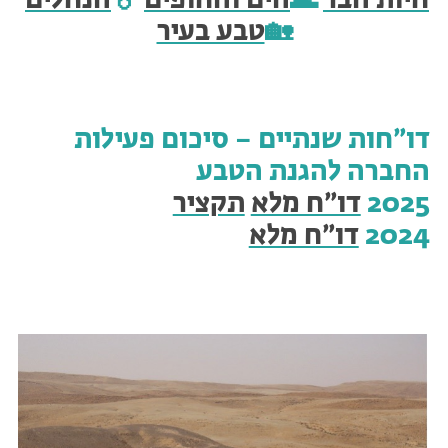
חיות הבר
🌊
הים והחופים
💧
הנחלים
🏡
טבע בעיר
דו״חות שנתיים – סיכום פעילות
החברה להגנת הטבע
2025
דו״ח מלא
תקציר
2024
דו״ח מלא