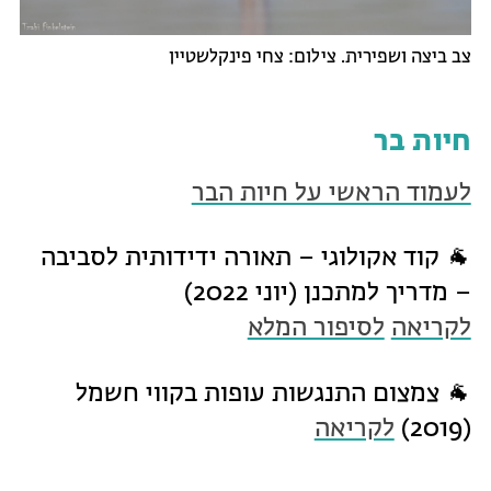
צב ביצה ושפירית. צילום: צחי פינקלשטיין
חיות בר
לעמוד הראשי על חיות הבר
🐐 קוד אקולוגי – תאורה ידידותית לסביבה
– מדריך למתכנן (יוני 2022)
לקריאה
לסיפור המלא
🐐 צמצום התנגשות עופות בקווי חשמל
(2019)
לקריאה