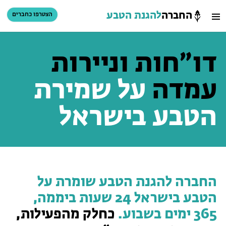
החברה
להגנת הטבע
הצטרפו כחברים
חיפוש
כניסת חברים
דו״חות וניירות
סל קניות
עמדה
על שמירת
הזמינו פעילויות וטיולים מודרכים
הטבע בישראל
החברה להגנת הטבע שומרת על
הטבע בישראל 24 שעות ביממה,
הזמינו פעילויות וטיולים מודרכים
365 ימים בשבוע.
כחלק מהפעילות,
בתי ספר שדה