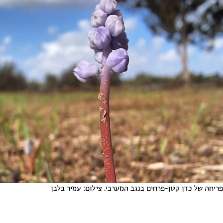
פריחה של כדן קטן-פרחים בנגב המערבי. צילום: עמיר בלבן