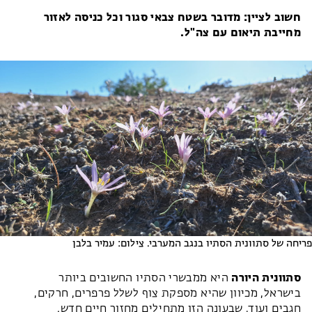
חשוב לציין: מדובר בשטח צבאי סגור וכל כניסה לאזור
מחייבת תיאום עם צה"ל.
פריחה של סתוונית הסתיו בנגב המערבי. צילום: עמיר בלבן
סתוונית היורה
היא ממבשרי הסתיו החשובים ביותר
בישראל, מכיוון שהיא מספקת צוף לשלל פרפרים, חרקים,
חגבים ועוד, שבעונה הזו מתחילים מחזור חיים חדש.