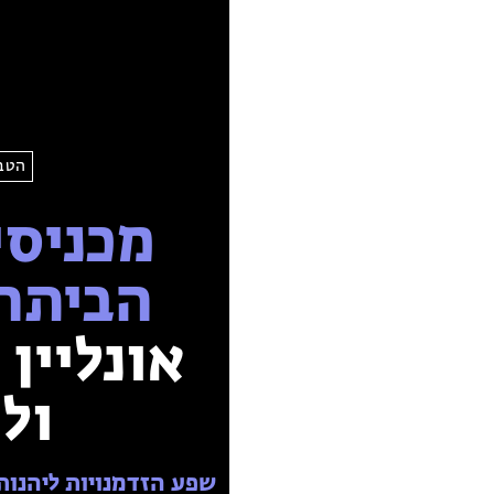
הטבע
מכניסי
הביתה
אונליין
ול
שפע הזדמנויות ליהנו