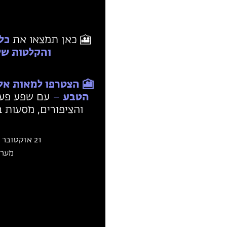
🎦 כאן תמצאו את
כל
והקלטות של
🎦
הצטרפו ל
מאות
אלפ
הטבע
–
עם שפע פעיל
והציפורים, מסעות ב
21 אוקטובר 2023
מערכ