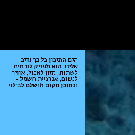
אנחנו חייבים רצף של
מרחבים פתוחים מהחרמון,
דרך המרכז הצפוף ועד
אילת - כדי שגם הילדים
שלנו ייהנו מהטבע המופלא
של ישראל