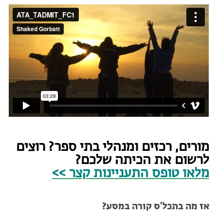
מורים, רכזים ומנהלי בתי ספר? רוצים
לרשום את הכיתה שלכם?
מלאו טופס התעניינות קצר >>
אז מה בתכל'ס קורה במסע
?