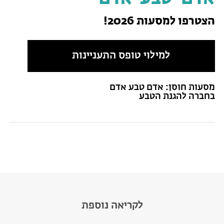
הצטרפו למסעות 2026!
למילוי טופס התעניינות
מסעות חוסן: אדם טבע אדם
בחברה להגנת הטבע
לקריאה נוספת