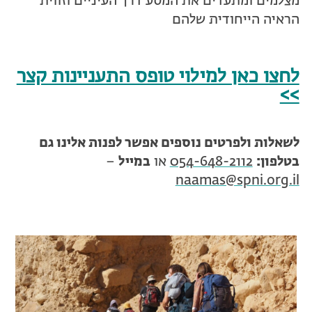
מצלמים ומתעדים את המסע דרך העיניים וזווית
הראיה הייחודית שלהם
לחצו כאן למילוי טופס התעניינות קצר
>>
לשאלות ולפרטים נוספים אפשר לפנות אלינו גם
בטלפון:
054-648-2112
או
במייל
–
naamas@spni.org.il