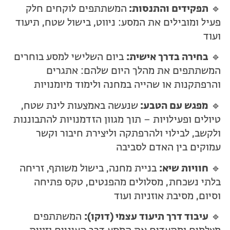
🔹
תפקידים והתנסות:
המשתתפים לוקחים חלק
פעיל ומובילים את המסע: ניווט, בישול שטח, תיעוד
ועוד
🔹
בחירה בדרך אישית:
ביום השלישי למסע בוחרים
המשתתפים את מהלך היום שלהם: אתגרים
והרפתקנות או שהייה במחנה ולימוד מיומנויות
🔹
מפגש עם הטבע:
שנעשה באמצעות לינת שטח,
טיולים ופעילויות – תוך מגוון הזדמנויות להתבוננות
ולקשב, לבילוי ולהרפתקה וליצירת חיבור וקשר
עמוקים בין האדם לסביבה
🔹
חוויות שיא:
בניית מחנה, בישול משותף, זריחה
בלתי נשכחת, מסלולים מהפנטים, טקס פתיחה
וסיום, מסיבת אוזניות ועוד
🔹
עיבוד דרך תיעוד עצמי (דוקו):
המשתתפים