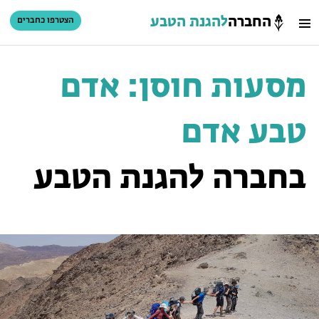
החברה
להגנת הטבע
הצטרפו כחברים
חיפוש
כניסת חברים
מסעות חוסן: אדם
סל קניות
טבע אדם
הזמינו פעילויות וטיולים מודרכים
בחברה להגנת הטבע
הזמינו פעילויות וטיולים מודרכים
בתי ספר שדה