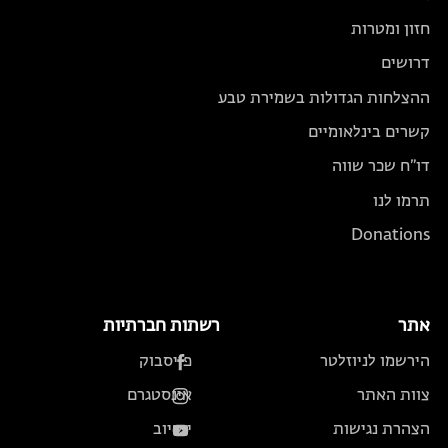
חזון ומטרות
דרושים
ההצלחות הגדולות בשמירת טבע
קשרים בינלאומיים
דו״ח שכר שווה
תרמו לנו
Donations
אתר
רשתות חברתיות
הירשמו לניוזלטר
פייסבוק
צוות האתר
אינסטגרם
הצהרת נגישות
יוטיוב