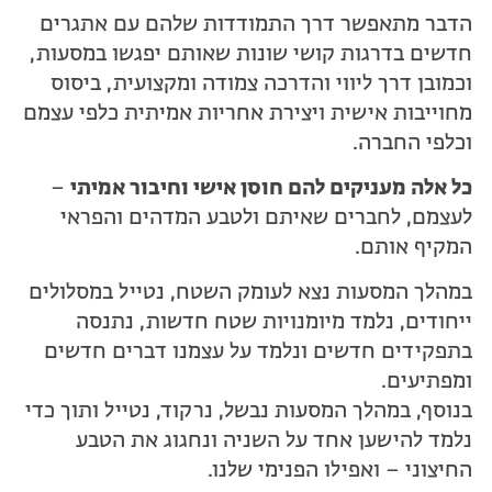
הדבר מתאפשר דרך התמודדות שלהם עם אתגרים
חדשים בדרגות קושי שונות שאותם יפגשו במסעות,
וכמובן דרך ליווי והדרכה צמודה ומקצועית, ביסוס
מחוייבות אישית ויצירת אחריות אמיתית כלפי עצמם
וכלפי החברה.
כל אלה מעניקים להם חוסן אישי וחיבור אמיתי
–
לעצמם, לחברים שאיתם ולטבע המדהים והפראי
המקיף אותם.
במהלך המסעות נצא לעומק השטח, נטייל במסלולים
ייחודים, נלמד מיומנויות שטח חדשות, נתנסה
בתפקידים חדשים ונלמד על עצמנו דברים חדשים
ומפתיעים.
בנוסף, במהלך המסעות נבשל, נרקוד, נטייל ותוך כדי
נלמד להישען אחד על השניה ונחגוג את הטבע
החיצוני – ואפילו הפנימי שלנו.