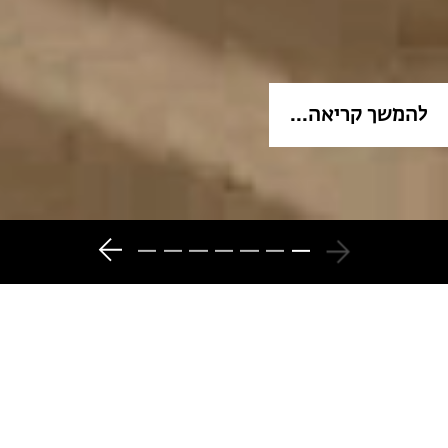
להמשך קריאה...
7
6
5
4
3
2
1
המגזין - כל מה שקורה