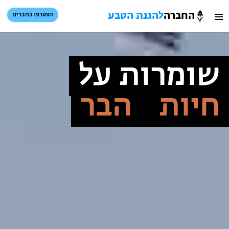
החברה
להגנת הטבע
הצטרפו כחברים
חברה
חיפוש
כניסת חברים
הגנת
סל קניות
שומרות על
טבע
חיות
הבר
הזמינו פעילויות וטיולים מודרכים
הזמינו פעילויות וטיולים מודרכים
בתי ספר שדה