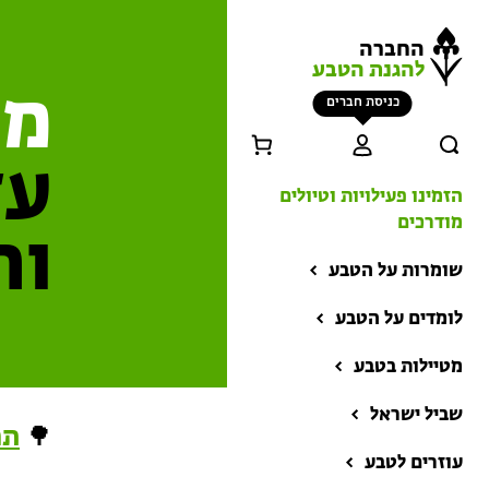
החברה
להגנת הטבע
מח
כניסת חברים
עז
הזמינו פעילויות וטיולים
מודרכים
וה
שומרות על הטבע
לומדים על הטבע
מטיילות בטבע
שביל ישראל
הזמינו פעילויות וטיולים
🌳
תר
מודרכים
עוזרים לטבע