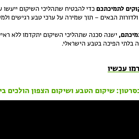
קוקים לתמיכתכם
כדי להבטיח שתהליכי השיקום ייעשו ע
לדורות הבאים – תוך שמירה על ערכי טבע רגישים ולמען
מיכתם,
ישנה סכנה שתהליכי השיקום יתקדמו ללא ראיי
 בלתי הפיכה בטבע הישראלי.
מו עכשיו
סרטון: שיקום הטבע ושיקום הצפון הולכים בי