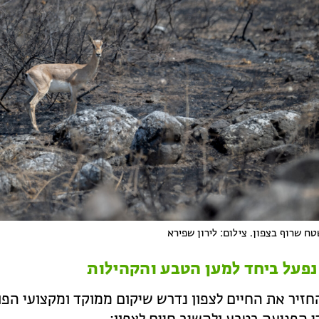
ח שרוף בצפון. צילום: לירון שפירא
נפעל ביחד למען הטבע והקהילות
חזיר את החיים לצפון נדרש שיקום ממוקד ומקצועי הפו