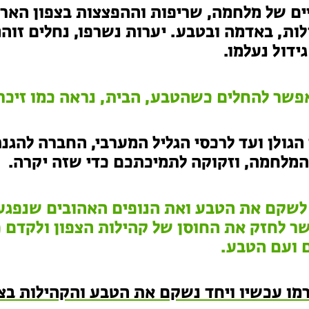
ם של מלחמה, שריפות וההפצצות בצפון הארץ
ות, באדמה ובטבע. יערות נשרפו, נחלים זוה
גידול נעלמו.
פשר להחלים כשהטבע, הבית, נראה כמו זיכר
הגולן ועד לרכסי הגליל המערבי, החברה להג
המלחמה, וזקוקה לתמיכתכם כדי שזה יקרה.
 לשקם את הטבע ואת הנופים האהובים שנפגע
 לחזק את החוסן של קהילות הצפון ולקדם פ
 ועם הטבע.
מו עכשיו ויחד נשקם את הטבע והקהילות בצפ