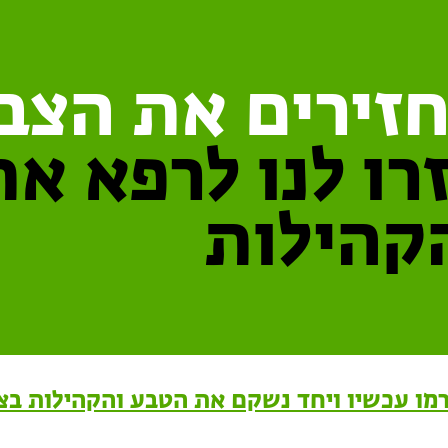
זירים את הצבע
רו לנו לרפא א
קהילות
מו עכשיו ויחד נשקם את הטבע והקהילות בצפ