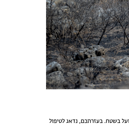
על בשטח. בעזרתכם, נדאג לטיפול