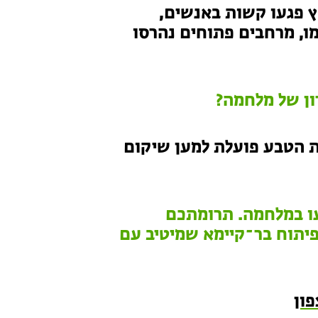
 פגעו קשות באנשים,
מו, מרחבים פתוחים נהרסו
ון של מלחמה?
נת הטבע פועלת למען שיקום
ו במלחמה. תרומתכם
יתוח בר־קיימא שמיטיב עם
ון