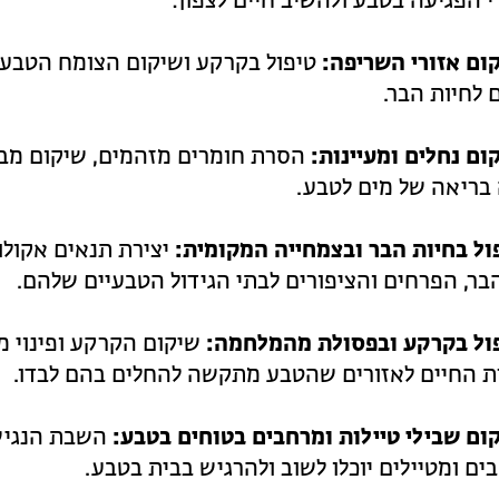
 הפגיעה בטבע ולהשיב חיים לצפון:
ום אזורי השריפה:
טיפול בקרקע ושיקום הצומח הטבעי
לחיות הבר.
ום נחלים ומעיינות:
הסרת חומרים מזהמים, שיקום מבנה
בריאה של מים לטבע.
ול בחיות הבר ובצמחייה המקומית:
יצירת תנאים אקולו
בר, הפרחים והציפורים לבתי הגידול הטבעיים שלהם.
פול בקרקע ובפסולת מהמלחמה:
שיקום הקרקע ופינוי מ
ת החיים לאזורים שהטבע מתקשה להחלים בהם לבדו.
ום שבילי טיילות ומרחבים בטוחים בטבע:
השבת הנגישו
ם ומטיילים יוכלו לשוב ולהרגיש בבית בטבע.