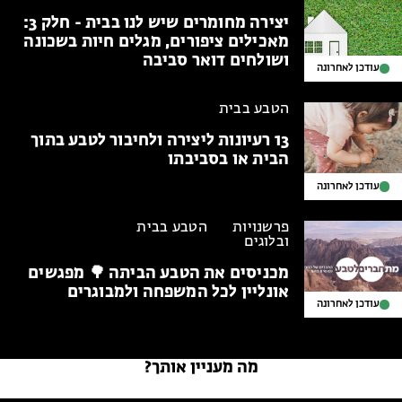
יצירה מחומרים שיש לנו בבית - חלק 3:
מאכילים ציפורים, מגלים חיות בשכונה
ושולחים דואר סביבה
עודכן לאחרונה
הטבע בבית
13 רעיונות ליצירה ולחיבור לטבע
בתוך
הבית או בסביבתו
עודכן לאחרונה
פרשנויות
הטבע בבית
ובלוגים
מכניסים את הטבע הביתה
🌳 מפגשים
אונליין לכל המשפחה ולמבוגרים
עודכן לאחרונה
מה מעניין אותך?