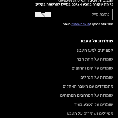
הנגב 2, תל אביב |
teva@teva.org.il
כל מה שקורה בטבע אצלכם במייל! להרשמה בקליק:
ההרשמה בכפוף ל
תנאי השימוש
באתר
שומרות על הטבע
קמפיינים למען הטבע
שומרות על חיות הבר
שומרים על הים והחופים
שומרות על הנחלים
מתמודדים עם משבר האקלים
שומרות על המרחבים הפתוחים
שומרים על הטבע בעיר
מטיילים ושומרים על הטבע