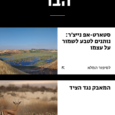
הבר
סטארט-אפ נייצ׳ר:
נותנים לטבע לשמור
על עצמו
לסיפור המלא
המאבק נגד הציד