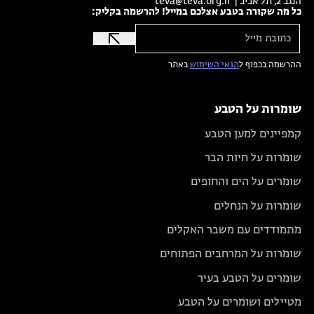
הנגב 2, תל אביב |
teva@teva.org.il
כל מה שקורה בטבע אצלכם במייל! להרשמה בקליק:
ההרשמה בכפוף ל
תנאי השימוש
באתר
שומרות על הטבע
קמפיינים למען הטבע
שומרות על חיות הבר
שומרים על הים והחופים
שומרות על הנחלים
מתמודדים עם משבר האקלים
שומרות על המרחבים הפתוחים
שומרים על הטבע בעיר
מטיילים ושומרים על הטבע