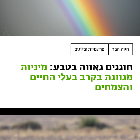
טיולים למבוגרים: ארץ אהבתי
המגזין – כל מה שקורה בטבע
מחנות קיץ
מחנות קיץ
חופשות בבתי ספר שדה
חיות הבר
פרשנויות ובלוגים
ארץ אהבתי – קבוצות טיולים למבוגרים
חוגגים גאווה בטבע:
מיניות
מגוונת בקרב בעלי החיים
והצמחים