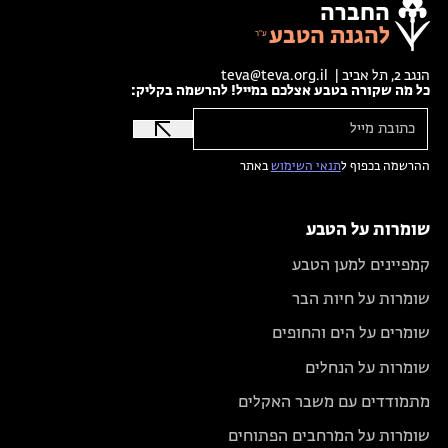
החברה
להגנת הטבע
הנגב 2, תל אביב |
teva@teva.org.il
כל מה שקורה בטבע אצלכם במייל! להרשמה בקליק:
ההרשמה בכפוף ל
תנאי השימוש
באתר
שומרות על הטבע
קמפיינים למען הטבע
שומרות על חיות הבר
שומרים על הים והחופים
שומרות על הנחלים
מתמודדים עם משבר האקלים
שומרות על המרחבים הפתוחים