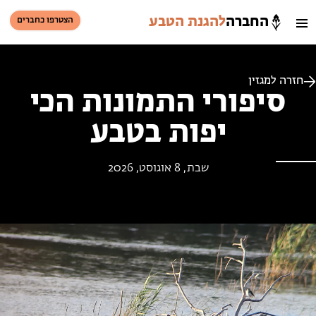
החברה
להגנת הטבע
הצטרפו כחברים
חיפוש
כניסת חברים
סל קניות
חזרה למגזין
סיפורי התמונות הכי
יפות בטבע
הזמינו פעילויות וטיולים מודרכים
שבת, 8 אוגוסט, 2026
הזמינו פעילויות וטיולים מודרכים
בתי ספר שדה