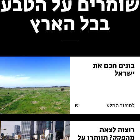
שומרים על הטבע
בכל הארץ
בונים חכם את
ישראל
לסיפור המלא
רוצות לצאת
מהפקק? תוותרו על