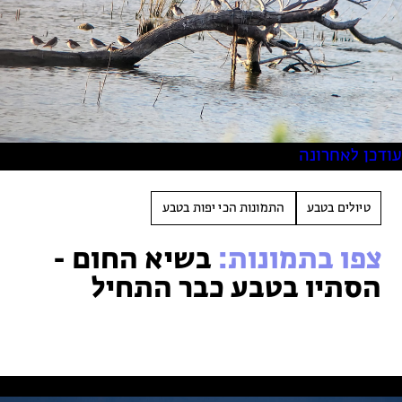
טיולים למבוגרים: ארץ אהבתי
המגזין – כל מה שקורה בטבע
מחנות קיץ
מחנות קיץ
חופשות בבתי ספר שדה
עודכן לאחרונה
ארץ אהבתי – קבוצות טיולים למבוגרים
טיולים בטבע
התמונות הכי יפות בטבע
צפו בתמונות:
בשיא החום -
הסתיו בטבע כבר התחיל