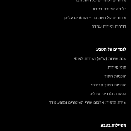
מדווחים ושומרים על חיות הבר
כל מה שקורה בטבע
מדווחים על חיות בר – ושומרים עליהן
דו״חות וניירות עמדה
לומדים על הטבע
שנת שירות (ש"ש) ושירות לאומי
חוגי סיירות
תוכניות חינוך
תוכניות חינוך סביבתי
הכשרת מדריכי טיולים
שירת הזמיר: אלבום שירי הציפורים ומופע נודד
מטיילות בטבע