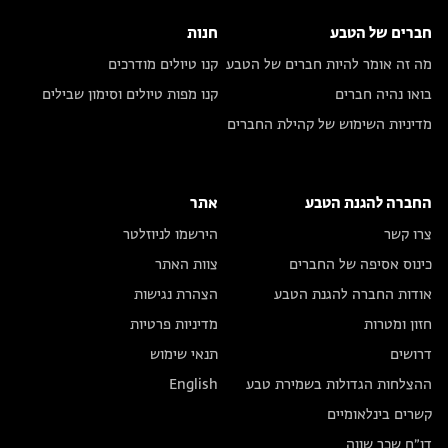
חברים של הטבע
חנות
מה זה אומר להיות חברים של הטבע
קנו טיולים מודרכים
בואו נהיה חברים
קנו מפות טיולים וסימון שבילים
מדיניות השימוש של קהילת החברים
החברה להגנת הטבע
אתר
צרו קשר
הירשמו לניוזלטר
כינוס אסיפה של החברים
צוות האתר
אודות החברה להגנת הטבע
הצהרת נגישות
חזון ומטרות
מדיניות פרטיות
דרושים
תנאי שימוש
ההצלחות הגדולות בשמירת טבע
English
קשרים בינלאומיים
דו״ח שכר שווה