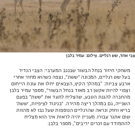
צבי אחד, שש רגליים. צילום: עמיר בלבן
משחקי חיזור בנחל הבשור שבנגב המערבי: הצבי הנדיר
בעל שש רגליים, המכונה ״ששת״, נצפה כשהוא מחזר אחרי
ארבע צביות: "במהלך הקיץ, הצבאים יחלו את עונת הייחום
וצפוי להיות אקשן רב מאוד בנחל הבשור״, מספר עמיר בלבן
מהחברה להגנת הטבע, שהצליח לתעד את ״ששת״ בפעם
השנייה, גם במהלך ריצה מהירה. ״בניגוד לציפיות, ׳ששת׳
בריא וחזק ונראה שהרגליים הנוספות שעל גבו לא מהוות
שום אתגר עבורו. מעניין יהיה לראות איך הוא מצליח
להתמודד עם זכרים יריבים", מספר בלבן.