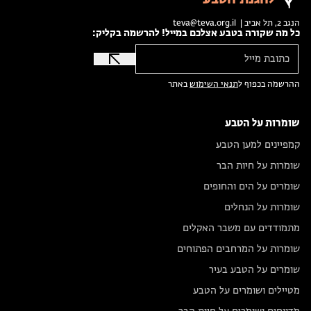
הנגב 2, תל אביב |
teva@teva.org.il
כל מה שקורה בטבע אצלכם במייל! להרשמה בקליק:
ההרשמה בכפוף ל
תנאי השימוש
באתר
שומרות על הטבע
קמפיינים למען הטבע
שומרות על חיות הבר
שומרים על הים והחופים
שומרות על הנחלים
מתמודדים עם משבר האקלים
שומרות על המרחבים הפתוחים
שומרים על הטבע בעיר
מטיילים ושומרים על הטבע