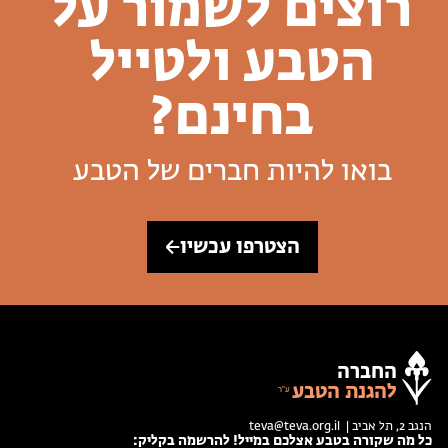
רוצים לשמור על
הטבע ולטייל
בחינם?
בואו להיות חברים של הטבע
הצטרפו עכשיו
החברה
להגנת הטבע
הנגב 2, תל אביב |
teva@teva.org.il
כל מה שקורה בטבע אצלכם במייל! להרשמה בקליק: