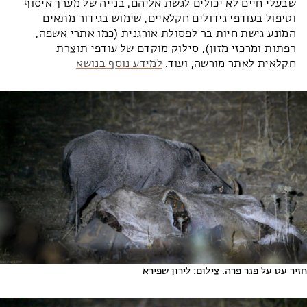
שבעלי חיים לא יכולים לגשת אליהם, בנייה של מערך איסוף
וטיפול בעודפי גידולים חקלאיים, שימוש בגידור מתאים
המונע גישת חיות בר לפסולת אורגנית (כמו אתרי אשפה,
רפתות ומרכזי מזון), סילוק מוקדם של עודפי תוצרת
חקלאית לאתר מורשה, ועוד.
למידע נוסף בנושא
חזיר עט על פגר פרה. צילום: לירון שפירא