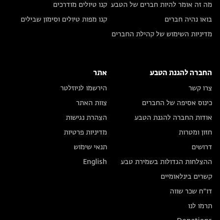
מה זה אומר להיות חברים של הטבע
קנו טיולים מודרכים
בואו נהיה חברים
קנו מפות טיולים וסימון שבילים
מדיניות השימוש של קהילת החברים
החברה להגנת הטבע
אתר
צרו קשר
הירשמו לניוזלטר
כינוס אסיפה של החברים
צוות האתר
אודות החברה להגנת הטבע
הצהרת נגישות
חזון ומטרות
מדיניות פרטיות
דרושים
תנאי שימוש
ההצלחות הגדולות בשמירת טבע
English
קשרים בינלאומיים
דו״ח שכר שווה
תרמו לנו