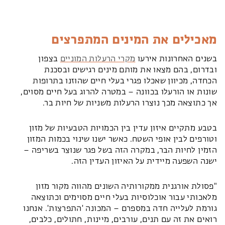
מאכילים את המינים המתפרצים
בשנים האחרונות אירעו
מקרי הרעלות המוניים
בצפון
ובדרום, בהם מצאו את מותם מינים רגישים ובסכנת
הכחדה, מכיוון שאכלו פגרי בעלי חיים שהוזנו בתרופות
שונות או הורעלו בכוונה – במטרה להרוג בעל חיים מסוים,
אך כתוצאה מכך נוצרו הרעלות משניות של חיות בר.
בטבע מתקיים איזון עדין בין הכמויות הטבעיות של מזון
וטורפים לבין אופי השטח. כאשר ישנו שינוי בכמות המזון
הזמין לחיות הבר, במקרה הזה בשל פגר שנוצר בשריפה –
ישנה השפעה מיידית על האיזון העדין הזה.
"פסולת אורגנית ממקורותיה השונים מהווה מקור מזון
מלאכותי עבור אוכלוסיות בעלי חיים מסוימים וכתוצאה
גורמת לעלייה חדה במספרם – המכונה 'התפרצות'. אנחנו
רואים את זה עם תנים, עורבים, מיינות, חתולים, כלבים,