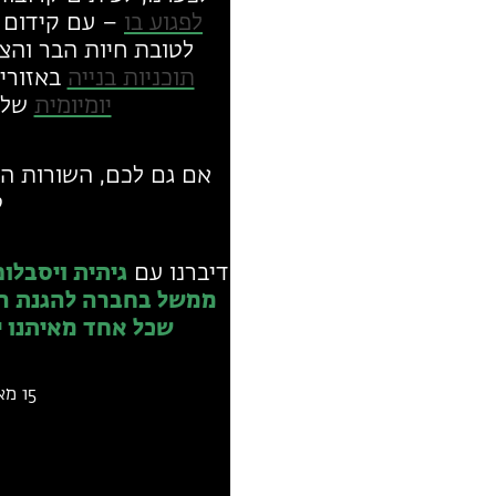
לפגוע בו
– עם קידום
לטובת חיות הבר וה
תוכניות בנייה
באזורי 
יומיומית
של כ
אם גם לכם, השורות הא
ט
דיברנו עם
גיתית ויסבלו
ממשל בחברה להגנת הטב
שכל אחד מאיתנו י
15 מאי 2023