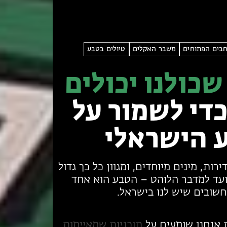
בים הפתוחים
משבר האקלים
טיולים בטבע
 שכולנו יכולים
די לשמור על
 הישראלי
רות, מינים מיוחדים, ומגוון כל כך גדול
ועד למדבר הלוהט – הטבע הוא אחד
שובים שיש לנו בישראל.
ת אנחנו שומעים על
תוכניות שמאיימות