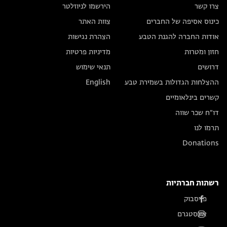
צרו קשר
הירשמו לניוזלטר
כינוס אסיפה של החברים
צוות האתר
אודות החברה להגנת הטבע
הצהרת נגישות
חזון ומטרות
מדיניות פרטיות
דרושים
תנאי שימוש
ההצלחות הגדולות בשמירת טבע
English
קשרים בינלאומיים
דו״ח שכר שווה
תרמו לנו
Donations
רשתות חברתיות
פייסבוק
אינסטגרם