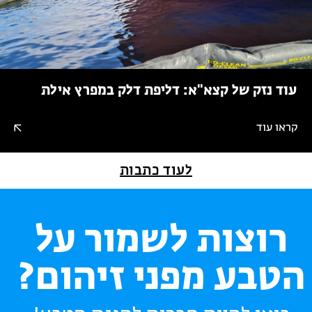
עוד נזק של קצא"א: דליפת דלק במפרץ אילת
קראו עוד
לעוד כתבות
רוצות לשמור על
הטבע מפני זיהום?