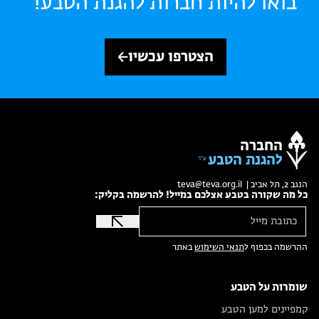
בואו להיות חברות להגנת הטבע!
הצטרפו עכשיו
החברה
להגנת הטבע
הנגב 2, תל אביב |
teva@teva.org.il
כל מה שקורה בטבע אצלכם במייל! להרשמה בקליק:
ההרשמה בכפוף ל
תנאי השימוש
באתר
שומרות על הטבע
קמפיינים למען הטבע