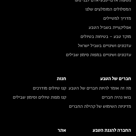
מסעות אדם-טבע-אדם לבני נוער
המסלולים המומלצים שלנו
מדריך למטיילים
אפליקציית בשביל הטבע
מוקד טבע – בטיחות בטיולים
עדכונים ושינויים בשביל ישראל
עדכונים ושינויים במפות סימון שבילים
חברים של הטבע
חנות
מה זה אומר להיות חברים של הטבע
קנו טיולים מודרכים
בואו נהיה חברים
קנו מפות טיולים וסימון שבילים
מדיניות השימוש של קהילת החברים
החברה להגנת הטבע
אתר