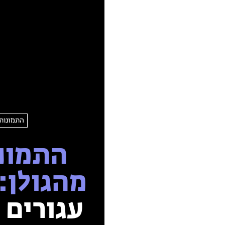
התמונות 
התמונו
מהגולן:
עגורים 