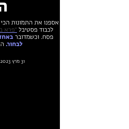
ה
אספנו את התמונות הכי 
לכבוד פסטיבל
״פרא בג
פסח. וכשמדובר
באחד 
לבחור.
הכ
31 מרץ 2023