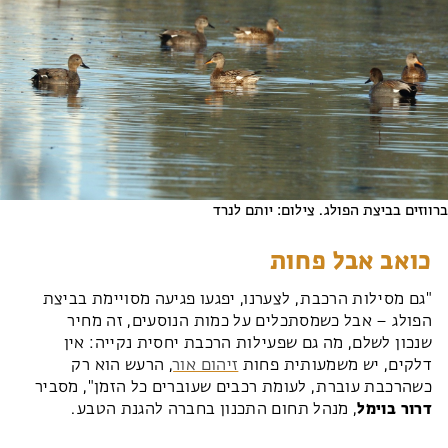
ברווזים בביצת הפולג. צילום: יותם לנרד
כואב אבל פחות
"גם מסילות הרכבת, לצערנו, יפגעו פגיעה מסויימת בביצת
הפולג – אבל כשמסתכלים על כמות הנוסעים, זה מחיר
שנכון לשלם, מה גם שפעילות הרכבת יחסית נקייה: אין
דלקים, יש משמעותית פחות
זיהום אור
, הרעש הוא רק
כשהרכבת עוברת, לעומת רכבים שעוברים כל הזמן", מסביר
דרור בוימל
, מנהל תחום התכנון בחברה להגנת הטבע.