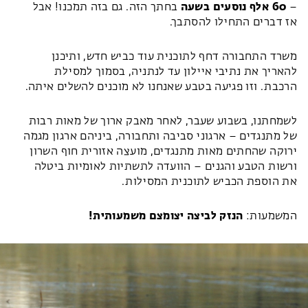
–
60 אלף נוסעים בשעה
בחתך הזה. גם בזה תמכנו! אבל
אז דברים התחילו להסתבך.
משרד התחבורה דחף לתוכנית עוד כביש חדש, ותיכנן
להאריך את נתיבי איילון עד לנתניה, בסמוך למסילת
הרכבת. וזו פגיעה בטבע שאנחנו לא מוכנים להשלים איתה.
לשמחתנו, בשבוע שעבר, לאחר מאבק ארוך של מאות רבות
של מתנגדים – ארגוני סביבה ותחבורה, ביניהם ארגון מגמה
ירוקה שהחתים מאות מתנגדים, מועצה אזורית חוף השרון
ורשות הטבע והגנים – הוועדה לתשתיות לאומיות ביטלה
את הוספת הכביש לתוכנית המסילות.
המשמעות:
הנזק לביצה יצומצם משמעותית!