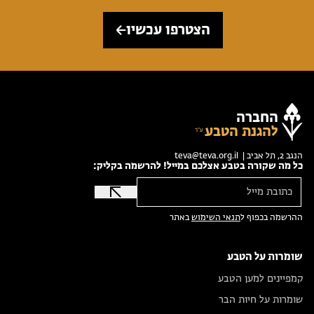
הצטרפו עכשיו
החברה
להגנת הטבע
הנגב 2, תל אביב |
teva@teva.org.il
כל מה שקורה בטבע אצלכם במייל! להרשמה בקליק:
ההרשמה בכפוף ל
תנאי השימוש
באתר
שומרות על הטבע
קמפיינים למען הטבע
שומרות על חיות הבר