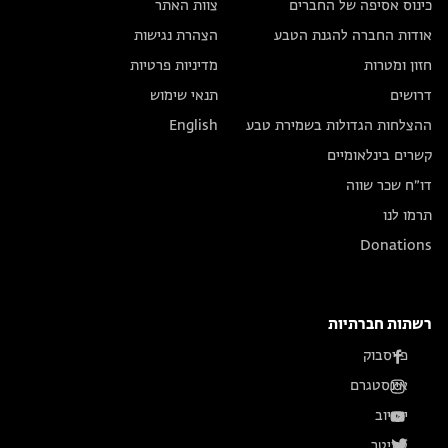
כינוס אסיפה של החברים
צוות האתר
אודות החברה להגנת הטבע
הצהרת נגישות
חזון ומטרות
מדיניות פרטיות
דרושים
תנאי שימוש
ההצלחות הגדולות בשמירת טבע
English
קשרים בינלאומיים
דו״ח שכר שווה
תרמו לנו
Donations
רשתות חברתיות
פייסבוק
אינסטגרם
יוטיוב
טוויטר