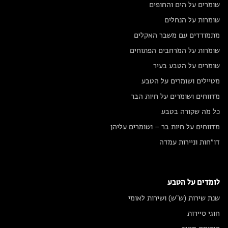
שומרים על הים והחופים
שומרות על הנחלים
מתמודדים עם משבר האקלים
שומרות על המרחבים הפתוחים
שומרים על הטבע בעיר
מטיילים ושומרים על הטבע
מדווחים ושומרים על חיות הבר
כל מה שקורה בטבע
מדווחים על חיות בר – ושומרים עליהן
דו״חות וניירות עמדה
לומדים על הטבע
שנת שירות (ש"ש) ושירות לאומי
חוגי סיירות