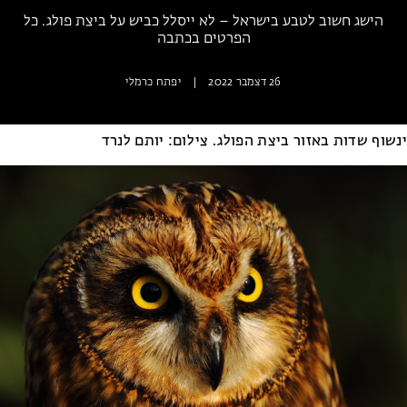
מחנות קיץ
הישג חשוב לטבע בישראל – לא ייסלל כביש על ביצת פולג. כל
מחנות קיץ
הפרטים בכתבה
חופשות בבתי ספר שדה
26 דצמבר 2022
|
יפתח כרמלי
ארץ אהבתי – קבוצות טיולים למבוגרים
ינשוף שדות באזור ביצת הפולג. צילום: יותם לנרד