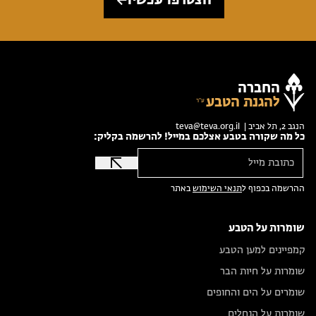
הצטרפו עכשיו
החברה
להגנת הטבע
הנגב 2, תל אביב |
teva@teva.org.il
כל מה שקורה בטבע אצלכם במייל! להרשמה בקליק:
ההרשמה בכפוף ל
תנאי השימוש
באתר
שומרות על הטבע
קמפיינים למען הטבע
שומרות על חיות הבר
שומרים על הים והחופים
שומרות על הנחלים