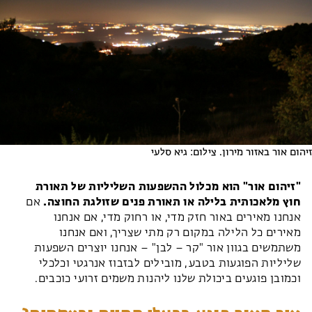
זיהום אור באזור מירון. צילום: גיא סלעי
"זיהום אור" הוא מכלול ההשפעות השליליות של תאורת
חוץ מלאכותית בלילה או תאורת פנים שזולגת החוצה.
אם
אנחנו מאירים באור חזק מדי, או רחוק מדי, אם אנחנו
מאירים כל הלילה במקום רק מתי שצריך, ואם אנחנו
משתמשים בגוון אור "קר – לבן" – אנחנו יוצרים השפעות
שליליות הפוגעות בטבע, מובילים לבזבוז אנרגטי וכלכלי
וכמובן פוגעים ביכולת שלנו ליהנות משמים זרועי כוכבים.