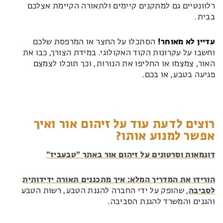
רלוונטיים גם למתקנים קיימים ולתאורה הקיימת אצלכם
בבית.
עדיין לא מאוחר!
הסתכלו על החצר או המרפסת שלכם
וחשבו על עקרונות הקוד האקולוגי. במידת הצורך, כבו את
האור, צמצמו או החליפו את הנורות, וכך תוכלו לצמצם
פגיעה בטבע, או בכם.
רוצים לדעת עוד על זיהום אור ואיך
אפשר למנוע אותו?
דוגמאות וסרטונים על זיהום אור באתר ״טבעביז״
הורידו את המדריך המלא: איך מתכננים תאורה ידידותית
לסביבה
, שהופק על ידי החברה להגנת הטבע, רשות הטבע
והגנים והמשרד להגנת הסביבה.