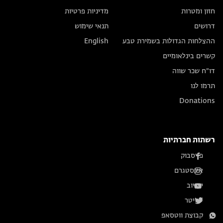
חזון ומטרות
מדיניות פרטיות
דרושים
תנאי שימוש
ההצלחות הגדולות בשמירת טבע
English
קשרים בינלאומיים
דו״ח שכר שווה
תרמו לנו
Donations
רשתות חברתיות
פייסבוק
אינסטגרם
יוטיוב
טוויטר
קבוצת ווטסאפ