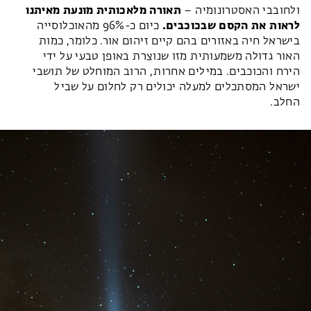
ולחובבי האסטרונומיה –
תאורה מלאכותית מונעת מאיתנו
לראות את הקסם שבכוכבים.
כיום כ-96% מהאוכלוסייה
בישראל חיה באזורים בהם קיים זיהום אור. כלומר, כמות
האור גדולה משמעותית מזו שנוצרת באופן טבעי על ידי
הירח והכוכבים. במילים אחרות, הרוב המוחלט של תושבי
ישראל המסתכלים למעלה יכולים רק לחלום על שביל
החלב.