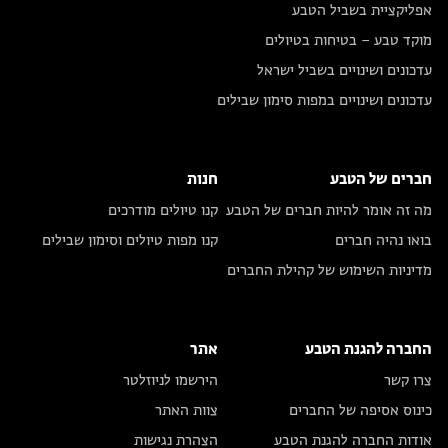
אפליקציית בשביל הטבע
מוקד טבע – בטיחות בטיולים
עדכונים ושינויים בשביל ישראל
עדכונים ושינויים במפות סימון שבילים
חברים של הטבע
חנות
מה זה אומר להיות חברים של הטבע
קנו טיולים מודרכים
בואו נהיה חברים
קנו מפות טיולים וסימון שבילים
מדיניות השימוש של קהילת החברים
החברה להגנת הטבע
אתר
צרו קשר
הירשמו לניוזלטר
כינוס אסיפה של החברים
צוות האתר
אודות החברה להגנת הטבע
הצהרת נגישות