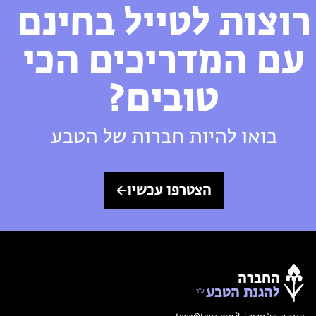
רוצות לטייל בחינם
עם המדריכים הכי
טובים?
בואו להיות חברות של הטבע
הצטרפו עכשיו
החברה
להגנת הטבע