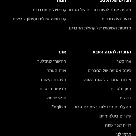
חברים של הטבע
חנות
מה זה אומר להיות חברים של הטבע
קנו טיולים מודרכים
בואו נהיה חברים
קנו מפות טיולים וסימון שבילים
מדיניות השימוש של קהילת החברים
החברה להגנת הטבע
אתר
צרו קשר
הירשמו לניוזלטר
כינוס אסיפה של החברים
צוות האתר
אודות החברה להגנת הטבע
הצהרת נגישות
חזון ומטרות
מדיניות פרטיות
דרושים
תנאי שימוש
ההצלחות הגדולות בשמירת טבע
English
קשרים בינלאומיים
דו״ח שכר שווה
תרמו לנו