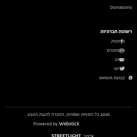
Donations
רשתות חברתיות
פייסבוק
אינסטגרם
יוטיוב
טוויטר
קבוצת ווטסאפ
2026 כל הזכויות שמורות, החברה להגנת הטבע
Webstick
Powered by
עיצוב
STREETLIGHT