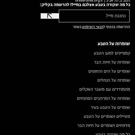
הנגב 2, תל אביב |
teva@teva.org.il
כל מה שקורה בטבע אצלכם במייל! להרשמה בקליק:
ההרשמה בכפוף ל
תנאי השימוש
באתר
שומרות על הטבע
קמפיינים למען הטבע
שומרות על חיות הבר
שומרים על הים והחופים
שומרות על הנחלים
מתמודדים עם משבר האקלים
שומרות על המרחבים הפתוחים
שומרים על הטבע בעיר
מטיילים ושומרים על הטבע
מדווחים ושומרים על חיות הבר
כל מה שקורה בטבע