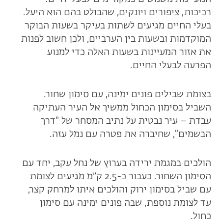
רכיכות, ציפורים ויונקים, שהבולט בהם הוא היעל.
בעלי החיים מגיעים לשתות בעיקר בשעות הבוקר
המוקדמות ובשעות בין הערביים, ולכן חשוב לפנות
את אזור המעיינות בשעות האלה כדי למנוע
הפרעה לבעלי החיים.
בצומת שבילים פונים ימינה, עם סימון שחור.
השביל בסימון הכחול ממשיך אל העיר העתיקה
עבדת – עיר נבטית על נתיב המסחר של "דרך
הבשמים", שחיברה את פטרה עם נמל עזה.
הולכים במגמת ירידה בערוץ של נחל עקב, יחד עם
הסימון השחור. כעבור כ-2.5 ק״מ מגיעים לצומת
עם שביל בסימון ירוק והולכים איתו למרחק קצר,
עד לצומת נוספת, שבה פונים ימינה עם סימון
כחול.