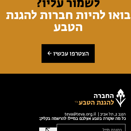
לשמור עליו?
בואו להיות חברות להגנת
הטבע
הצטרפו עכשיו
החברה
להגנת הטבע
הנגב 2, תל אביב |
teva@teva.org.il
כל מה שקורה בטבע אצלכם במייל! להרשמה בקליק: