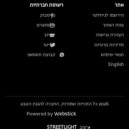
אתר
רשתות חברתיות
הירשמו לניוזלטר
פייסבוק
צוות האתר
אינסטגרם
הצהרת נגישות
יוטיוב
מדיניות פרטיות
טוויטר
תנאי שימוש
קבוצת ווטסאפ
English
2026 כל הזכויות שמורות, החברה להגנת הטבע
Webstick
Powered by
עיצוב
STREETLIGHT