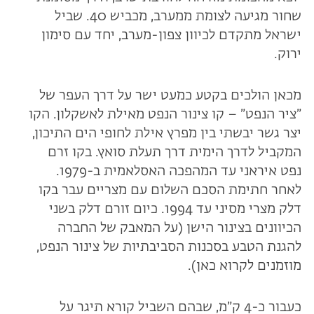
שחור מגיעה לצומת ממערב, מכביש 40. שביל
ישראל מתקדם לכיוון צפון-מערב, יחד עם סימון
ירוק.
מכאן הולכים בקטע כמעט ישר על דרך העפר של
״ציר הנפט״ – קו צינור הנפט מאילת לאשקלון. הקו
יצר גשר יבשתי בין מפרץ אילת לחופי הים התיכון,
המקביל לדרך הימית דרך תעלת סואץ. בקו זרם
נפט איראני עד המהפכה האסלאמית ב-1979.
לאחר חתימת הסכם השלום עם מצריים עבר בקו
דלק מצרי מסיני עד 1994. כיום זורם דלק בשני
הכיוונים בצינור הישן (על המאבק של החברה
להגנת הטבע בסכנות הסביבתיות של צינור הנפט,
מוזמנים לקרוא כאן).
כעבור כ-4 ק״מ, שבהם השביל קורא תיגר על