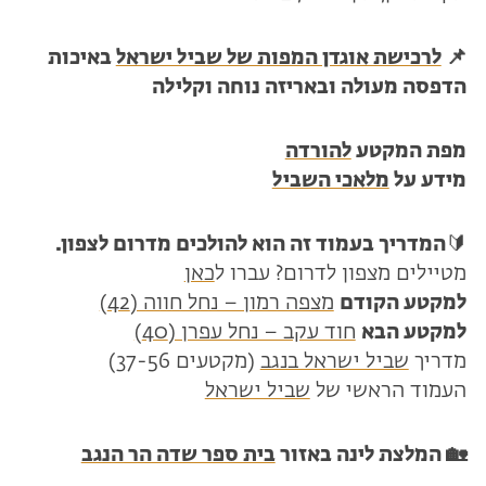
📌
לרכישת אוגדן המפות של שביל ישראל
באיכות
הדפסה מעולה ובאריזה נוחה וקלילה
מפת המקטע
להורדה
מידע על
מלאכי השביל
🔰
המדריך בעמוד זה הוא להולכים מדרום לצפון.
מטיילים מצפון לדרום? עברו ל
כאן
למקטע הקודם
מצפה רמון – נחל חווה (42)
למקטע הבא
חוד עקב – נחל עפרן (40)
מדריך
שביל ישראל בנגב
(מקטעים 37-56)
העמוד הראשי של
שביל ישראל
🏡 המלצת לינה באזור
בית ספר שדה הר הנגב