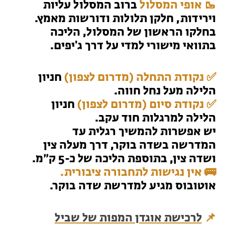
🥾 אופי המסלול
ברוב המסלול עליות
וירידות, חלקן תלולות ודורשות מאמץ.
בחלקו הראשון של המסלול, הליכה
בתוואי מישורי למדי על דרך ג'יפים.
✅ נקודת התחלה (מדרום לצפון)
חניון
הלילה מעל נחל חווה.
✅ נקודת סיום (מדרום לצפון)
חניון
הלילה למרגלות חוד עקב.
יש אפשרות להמשיך רגלית עד
המדרשה בשדה בוקר, דרך מעלה צין
ושדה צין, בתוספת הליכה של כ-5 ק״מ.
🚌 אין נגישות לתחבורה ציבורית.
אוטובוס מגיע למדרשת שדה בוקר.
📌
לרכישת אוגדן המפות של שביל