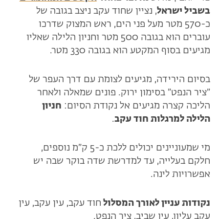
בשביל ישראל
, נציין שחוד עקב ניצב בגובה של
כ-570 מטר מעל פני הים, ראש המצוק שדרכו
עוברים הוא בגובה 500 מטר וחניון הלילה שאליו
מגיעים בסוף המקטע הוא בגובה 330 מטר.
בסיום הירידה, מגיעים לצומת עם דרך העפר של
״ציר הנפט״ בסימון ירוק. פונים שמאלה ולאחר
הליכה קצרה מגיעים אל נקודת הסיום:
חניון
הלילה למרגלות חוד עקב
.
מי שמעוניינים יכולים ללכת כ-5 ק״מ נוספים,
חלקם בעלייה, עד למדרשת שדה בוקר שבה יש
אפשרויות לינה.
נקודות עניין לאורך המסלול
חוד עקב, עין עקב, עין
עקב עליון, עין שביב, ציר הנפט.