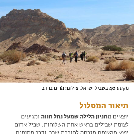
מקטע 40 בשביל ישראל. צילום: מרים בן דב
תיאור המסלול
יוצאים מ
חניון הלילה שמעל נחל חווה
ומגיעים
לצומת שבילים בראש אחת השלוחות. שביל אדום
יוצא מהצומת מזרחה לחורבת שרב, ודרך מסומנת