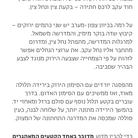
חוד עקב לרכס חתירה – בקעת צין ונחל צין.
על רמה בכיוון צפון-מערב יש שני כתמים ירוקים –
קיבוץ שדה בוקר מימין, והמדרשה משמאל.
למרגלות המדרשה, מתפתל נחל צין, ומדרום
מתחבר אליו נחל עקב. את ערוצי הנחלים אפשר
לזהות על פי הצמחייה שצבעה הירוק מנוגד לצבע
הבהיר שסביבה.
מהפסגה יורדים עם הסימון הירוק בירידה תלולה
מאוד, ואז ממשיכים עם הסימון האדום. בדרך
עוברים בקטע תלול נוסף עם סולם ברזל ומאחזי יד.
בהמשך הירידה מתונה יותר, על שלוחה לבנה, כעין
סוללה שמכסה את המדרגה התחתונה של המצוק.
כדי להבין מדוע
מדובר באחד
הקטעים המאתגרים