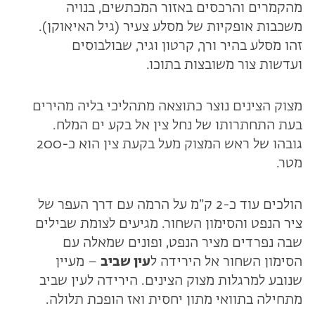
מהקמרים והרכסים באזור המכתשים, בנויה
משכבות אופקיות של מסלע צעיר (גיל האיאוקן).
זהו מסלע בהיר ורך, קרטון וגיר, שבולבוסים
ועדשות צור משובצות בתוכו.
מצוק הצינים נוצר כתוצאה מתהליכי בליה מהירים
בעת התחתרותו של נחל צין אל בקע ים המלח.
גובהו של ראש המצוק מעל בקעת צין הוא כ-200
מטר.
הולכים עוד כ-2 ק״מ על הרמה עם דרך העפר של
ציר הנפט והסימון השחור. מגיעים לצומת שבילים
שבה נפרדים מציר הנפט, ופונים שמאלה עם
הסימון השחור אל הירידה ל
עין שביב
– מעיין
שנובע למרגלות מצוק הצינים. הירידה לעין שביב
מתחילה בתוואי מתון יחסית ואז הופכת תלולה.