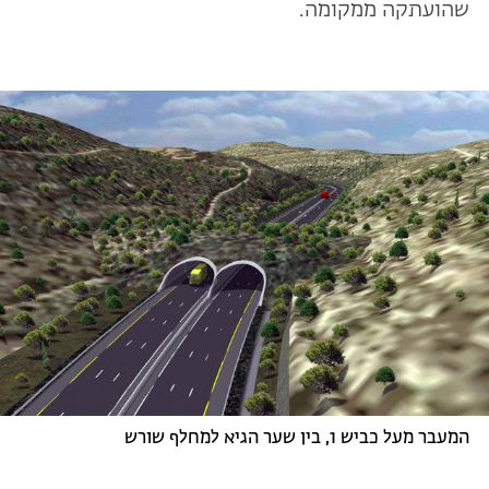
שהועתקה ממקומה.
המעבר מעל כביש 1, בין שער הגיא למחלף שורש