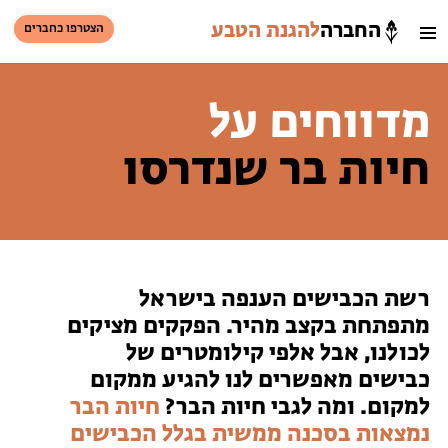
החברה
להגנת הטבע
הצטרפו כחברים
חיפוש
כניסת חברים
מדווחים על
סל קניות
חיות בר שנדרסו
הזמינו פעילויות וטיולים מודרכים
רשת הכבישים הענפה בישראל
מתפתחת בקצב מהיר. הפקקים מציקים
לכולנו, אבל אלפי קילומטרים של
כבישים מאפשרים לנו להגיע ממקום
הזמינו פעילויות וטיולים מודרכים
למקום. ומה לגבי חיות הבר?
חיות הבר
נמצאות בסכנה ממשית בגלל הכבישים
בתי ספר שדה