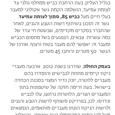
בגליל העליון, בעת הרחבת כביש ממחלף גולני עד
לצומת עמיעד, הושלמה הקמת גשר אקולוגי למעבר
בעלי חיים מעל
כביש 85, סמוך לצומת עמיעד
.
גשר זה תוכנן בשיתוף רשות הטבע והגנים, לאחר
שהתברר בסקרים מקדימים, שבשטח חי עדר של
כמה עשרות צבאים, הנפגעים בשל מחסום הכביש
ומעבר זה יאפשר להם מעבר בטוח ורצוף. אורכו של
הגשר 50 מטרים ורוחבו 45 מטרים.
בעמק החולה
, שודרגו בשנת 2012 ארבעה מעברי
ניקוז קיימים מתחת לכבישים והוסדרו בהם
מעברים ללוטרה, יונק נדיר המצוי בסכנת הכחדה
בישראל. בעת זרימה חזקה של שיטפונות בתוך
המעברים הצרים, הלוטרות נרתעו, עלו לכביש
ונדרסו. לכן, בפרויקט משותף לרשות הטבע והגנים
ולרשות הניקוז הונחו מעברים מותאמים, הנמצאים