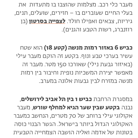
מעבר כלי רכב. מצלמות שהוצבו בו מתעדות את
בעלי החיים שעוברים בו – חזירים, שועלים, תנים,
גיריות, צבאים ואפילו חולד.
לצפייה בסרטון
(בן
רוזנברג, רשות הטבע והגנים).
כביש 6 באזור רמות מנשה (קטע 18)
הוא שטח
עשיר בערכי טבע ונוף. בקטע זה הוקם מעבר עילי
(באיזור גבעת נילי) שאורכו 150 מטר. מעבר זה
מאפשר יצירת המשכיות נופית וחיבור בין רמות
מנשה במזרח לבין גבעות אלונה במערב.
במסגרת הרחבת
כביש 1 בין תל אביב לירושלים
,
נבנה
בקטע שבין שער הגיא למחלף שורש
, מעבר
אקולוגי עילי ברוחב של 70 מטרים, הנחשב כמעבר
האקולוגי הגדול ביותר בישראל. הגשר הבנוי כוסה
בטונות של אדמה ואליה הושבה הצמחייה הטבעית