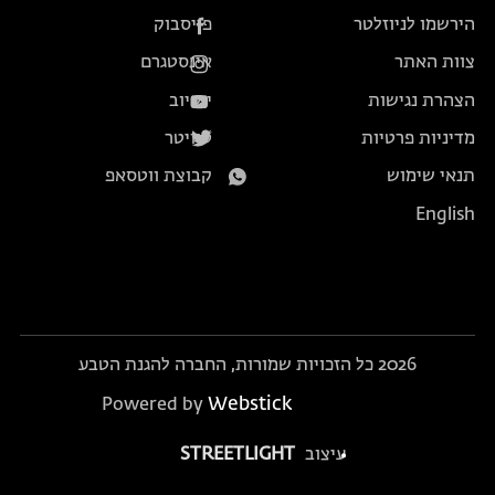
הירשמו לניוזלטר
פייסבוק
צוות האתר
אינסטגרם
הצהרת נגישות
יוטיוב
מדיניות פרטיות
טוויטר
תנאי שימוש
קבוצת ווטסאפ
English
2026 כל הזכויות שמורות, החברה להגנת הטבע
Webstick
Powered by
עיצוב
STREETLIGHT