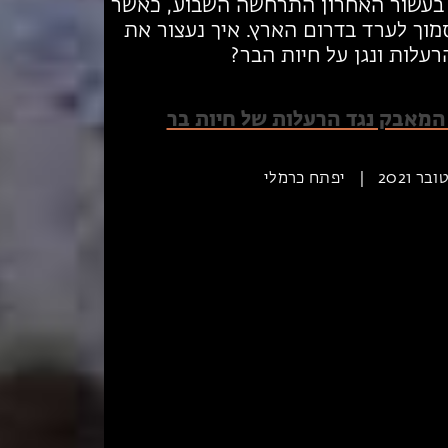
בעשור האחרון התרחשה השבוע, כאשר
 סמוך לערד בדרום הארץ. איך נעצור את
עלות ונגן על חיות הבר?
המאבק נגד הרעלות של חיות בר
|
יפתח כרמלי