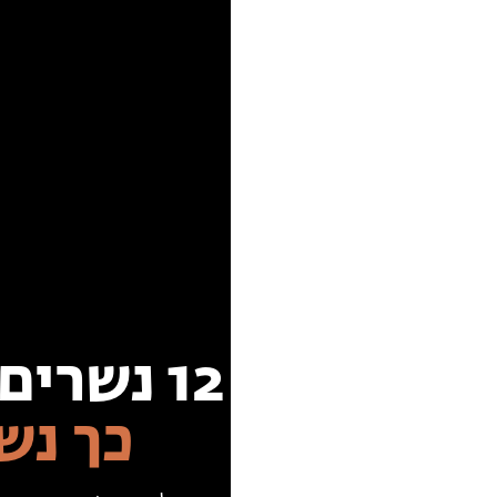
12 נשרים הורעלו למוות.
כך נש