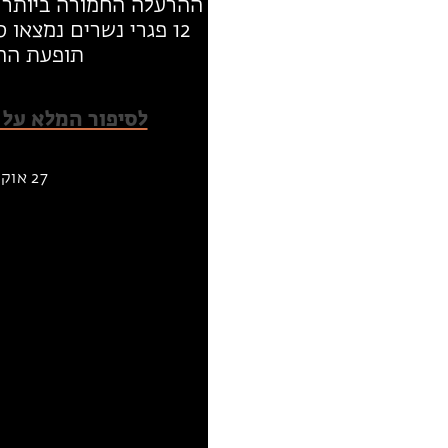
ההרעלה החמורה ביותר 
12 פגרי נשרים נמצאו
תופעת ההר
לסיפור המלא על 
27 אוקטובר 2021