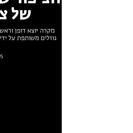
של צ
מקרה יוצא דופן וראשו
גוזלים משותפת על ידי
15 יוני 23