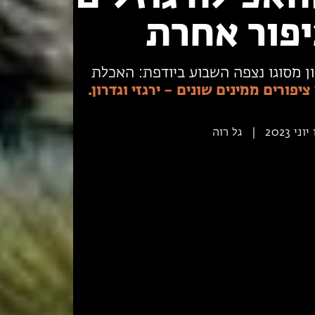
יפור אחרת
ן מסוגו נצפה השבוע ביודפת: האכלת
ציפורים ממינים שונים – ירגזי וגדרון.
20
|
גל רוה