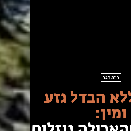
חיות הבר
לא הבדל גזע
ומין:
האכילה גוזלים