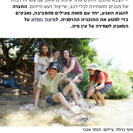
– הצבא מתכנן להקים אתר אימונים סואן, עם עשרות רבות
של מבנים ותשתיות לכלי רכב, שייצור רעש וזיהום.
החברה
להגנת הטבע, יחד עם מאות פעילים מהסביבה, נאבקים
כדי למנוע את התוכנית ההרסנית. ל
סיפור המלא
על
המאבק לשמירה על עין פית.
חוף כרמל. צילום: תומר אבני