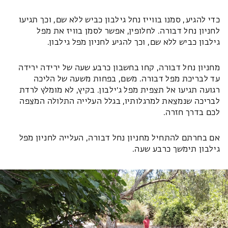
כדי להגיע, סמנו בווייז נחל גילבון כביש ללא שם, וכך תגיעו
לחניון נחל דבורה. לחלופין, אפשר לסמן בוויז את מפל
גילבון כביש ללא שם, וכך להגיע לחניון מפל גילבון.
מחניון נחל דבורה, קחו בחשבון כרבע שעה של ירידה ירידה
עד לבריכת מפל דבורה. משם, בפחות משעה של הליכה
רגועה תגיעו אל תצפית מפל ג׳ילבון. בקיץ, לא מומלץ לרדת
לבריכה שנמצאת למרגלותיו, בגלל העלייה התלולה המצפה
לכם בדרך חזרה.
אם בחרתם להתחיל מחניון נחל דבורה, העלייה לחניון מפל
גילבון תימשך כרבע שעה.