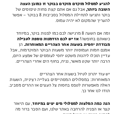
להגיע למסלול מוקדם מוקדם בבוקר זו כמובן העצה
הטובה ביותר,
אבל גם אם אתם קצת פחות טיפוסים של
בוקר ותגיעו לתחילת המסלול בסביבות 8 בבוקר – אפשר
להעריך שהמקום לא יהיה עמוס.
ומה אם השעה 8 מרגישה לכם כמו לפנות בוקר, במיוחד
כשאתם בחופשה?
אז יש לכם הזדמנות נוספת לטבילה
מבודדת יחסית בשעות אחר הצהריים המאוחרות.
הן
אמנם חמות ועמוסות יותר משעות הבוקר המוקדמות, אבל
עדיין תוכלו ליהנות משקט יחסי לעומסים של אמצע היום,
הרבה יותר שקט מאשר, נניח, בחוף הים אחרי הצהריים.
יש עוד יתרון לטיול בשעות אחר הצהריים
המאוחרות: במסלולים המסתיימים בעלייה רצינית, השעות
האלה מאפשרות לטפס בחסות צל העצים או ההרים מסביב.
תודו לנו אחר כך.
הנה כמה המלצות למסלולי מים יפים במיוחד
, עם תיאור
קצר או הפניה להרחבה באתר שלנו, ועם הסבר ברור מה