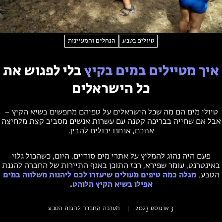
מחנות קיץ
מחנות קיץ
חופשות בבתי ספר שדה
טיולים בטבע
הנחלים והמעיינות
ארץ אהבתי – קבוצות טיולים למבוגרים
איך מטיילים במים בקיץ
בלי לפגוש את
כל הישראלים
טיולי מים הם מה שכל הישראלים על טפיהם מחפשים בשיא הקיץ –
אבל אם שחייה בבריכה קטנה עם עשרות אנשים מסביב קצת מלחיצה
אתכם, אנחנו יכולים להבין.
פעם היה נהוג להמליץ על אתרי מים סודיים. היום, כשהכול גלוי
באינטרנט, עומר שפירא, רכז התוכן באגף התיירות של החברה להגנת
הטבע,
מגלה כמה
טיפים מעולים שיעזרו לכם ליהנות משלווה במים
אפילו בשיא הקיץ הלוהט.
3 אוגוסט 2023
|
מערכת החברה להגנת הטבע