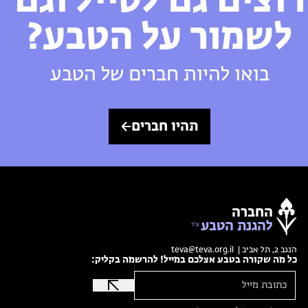
רוצים גם לטייל וגם
לשמור על הטבע?
בואו להיות חברים של הטבע
תהיו חברים
החברה
להגנת הטבע
הנגב 2, תל אביב |
teva@teva.org.il
כל מה שקורה בטבע אצלכם במייל! להרשמה בקליק: