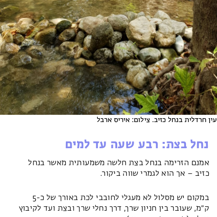
עין חרדלית בנחל כזיב. צילום: איריס ארבל
נחל בצת: רבע שעה עד למים
אמנם הזרימה בנחל בצת חלשה משמעותית מאשר בנחל
כזיב – אך הוא לגמרי שווה ביקור.
במקום יש מסלול לא מעגלי לחובבי לכת באורך של כ-5
ק״מ, שעובר בין חניון שרך, דרך נחלי שרך ובצת ועד לקיבוץ