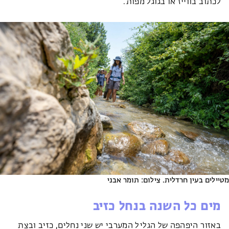
לכתוב בווייז או בגוגל מפות.
מטיילים בעין חרדלית. צילום: תומר אבני
מים כל השנה בנחל כזיב
באזור היפהפה של הגליל המערבי יש שני נחלים, כזיב ובצת