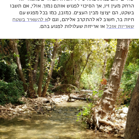
הרחק מעין זיו, אך הסיכוי לפגוש אותם נמוך. אולי, אם תשבו
בשקט, הם יצוצו מבין העצים. כמובן, כמו בכל מפגש עם
חיות בר, חשוב לא להתקרב אליהם, וגם ל
א להשאיר בשטח
שאריות אוכל
או אריזות שעלולות לפגוע בהם.