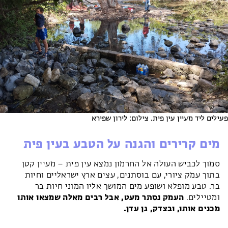
פעילים ליד מעיין עין פית. צילום: לירון שפירא
מים קרירים והגנה על הטבע בעין פית
סמוך לכביש העולה אל החרמון נמצא עין פית – מעיין קטן
בתוך עמק ציורי, עם בוסתנים, עצים ארץ ישראליים וחיות
בר. טבע מופלא ושופע מים המושך אליו המוני חיות בר
ומטיילים.
העמק נסתר מעט, אבל רבים מאלה שמצאו אותו
מכנים אותו, ובצדק, גן עדן.