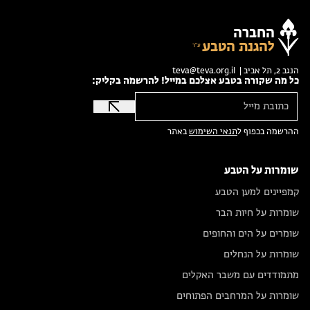
החברה
להגנת הטבע
הנגב 2, תל אביב |
teva@teva.org.il
כל מה שקורה בטבע אצלכם במייל! להרשמה בקליק:
ההרשמה בכפוף ל
תנאי השימוש
באתר
שומרות על הטבע
קמפיינים למען הטבע
שומרות על חיות הבר
שומרים על הים והחופים
שומרות על הנחלים
מתמודדים עם משבר האקלים
שומרות על המרחבים הפתוחים