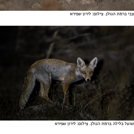
צבי ברמת הגולן. צילום: לירון שפירא
שועל בלילה ברמת הגולן. צילום: לירון שפירא