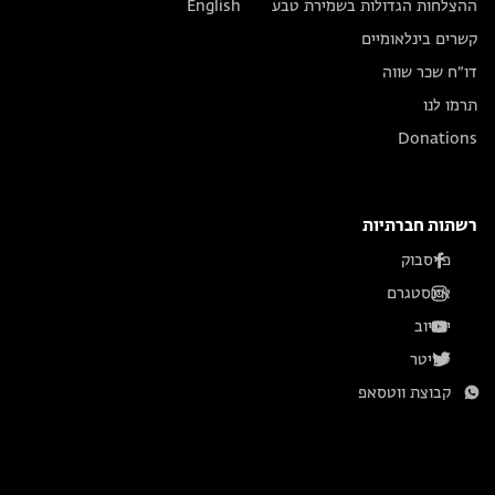
ההצלחות הגדולות בשמירת טבע
English
קשרים בינלאומיים
דו״ח שכר שווה
תרמו לנו
Donations
רשתות חברתיות
פייסבוק
אינסטגרם
יוטיוב
טוויטר
קבוצת ווטסאפ