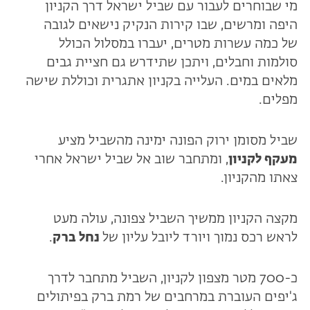
מי שבוחרים לעבור עם שביל ישראל דרך הקניון
היפה ומרשים, שבו קירות הנקיק נישאים לגובה
של כמה עשרות מטרים, יעברו במסלול הכולל
סולמות וחבלים, ויתכן שתידרש גם חציית גבים
מלאים במים. העלייה בקניון אתגרית וכוללת שישה
מפלים.
שביל מסומן ירוק הפונה ימינה מהשביל מציע
מעקף לקניון
, ומתחבר שוב אל שביל ישראל אחרי
צאתו מהקניון.
מקצה הקניון ממשיך השביל צפונה, עולה מעט
לראש רכס נמוך ויורד ליובל עליון של
נחל ברק
.
כ-700 מטר מצפון לקניון, השביל מתחבר לדרך
ג'יפים העוברת במרחבים של רמת ברק בפיתולים