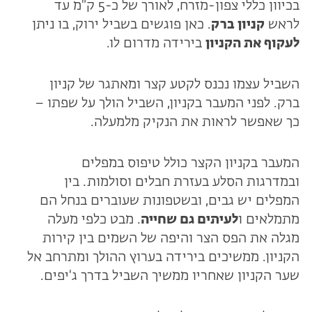
בכיוון כללי צפון-מזרח, לאורך של כ-5 ק"מ עד
לראש
קניון ברק
. כאן פוגשים בשביל ירוק, בו ניתן
לעקוף את הקניון
בירידה מדרום לו.
השביל עצמו נכנס לקטע קצר ומאתגר של קניון
ברק. לפני המעבר בקניון, השביל הולך על שפתו –
כך שאפשר לראות את הנקיק מלמעלה.
המעבר בקניון הקצר כולל טיפוס במפלים
ובמדרגות הסלע בעזרת חבלים וסולמות. בין
המפלים יש גבים, ובשטפונות שעוברים בנחל הם
מתמלאים ו
לעיתים גם שחייה
. מבט כלפי מעלה
מגלה את הפס הצר והיפה של השמים בין קירות
הקניון. ממשיכים בירידה בערוץ ההולך ומתרחב אל
שער הקניון שאחריו ממשיך השביל בדרך ג'יפים.