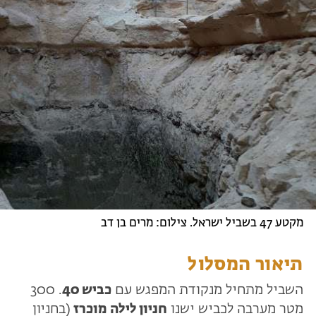
מקטע 47 בשביל ישראל. צילום: מרים בן דב
תיאור המסלול
השביל מתחיל מנקודת המפגש עם
כביש 40
. 300
מטר מערבה לכביש ישנו
חניון לילה מוכרז
(בחניון