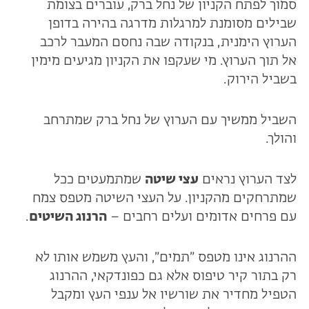
סמוך לפתח הקניון של נחל ברק, עוברים בצומת
שבילים מסומנת למרגלות מדרגה בהירה בדופן
הערוץ הימנית, בנקודה שבה נחסם המעבר לרכב
אל תוך הערוץ. מי שעקפו את הקניון מגיעים מימין
בשביל הירוק.
השביל ממשיך עם הערוץ של נחל ברק שמתרחב
והולך.
לצד הערוץ נראים
עצי שיטה
שמתמעטים ככל
שמתרחקים מהקניון. על העצי השיטה מטפס צמח
עם פרחים אדומים ועלים רחבים –
הרנוג השיטים
.
ההרנוג אינו מטפס ״תמים״, והעץ משמש אותו לא
רק בתור קיר טיפוס אלא גם כפונדקאי, ההרנוג
הטפיל מחדיר את שורשיו אל ענפי העץ ומקבל