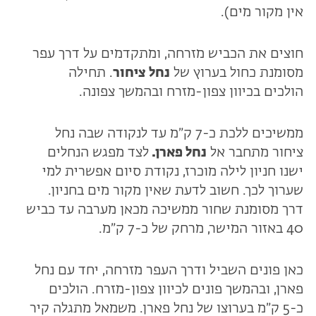
אין מקור מים).
חוצים את הכביש מזרחה, ומתקדמים על דרך עפר
מסומנת כחול בערוץ של
נחל ציחור
. תחילה
הולכים בכיוון צפון-מזרח ובהמשך צפונה.
ממשיכים ללכת כ-7 ק״מ עד לנקודה שבה נחל
ציחור מתחבר אל
נחל פארן.
לצד מפגש הנחלים
ישנו חניון לילה מוכרז, נקודת סיום אפשרית למי
שערוך לכך. חשוב לדעת שאין מקור מים בחניון.
דרך מסומנת שחור ממשיכה מכאן מערבה עד כביש
40 באזור המישר, מרחק של כ-7 ק״מ.
כאן פונים השביל ודרך העפר מזרחה, יחד עם נחל
פארן, ובהמשך פונים לכיוון צפון-מזרח. הולכים
כ-5 ק״מ בערוצו של נחל פארן. משמאל מתגלה קיר