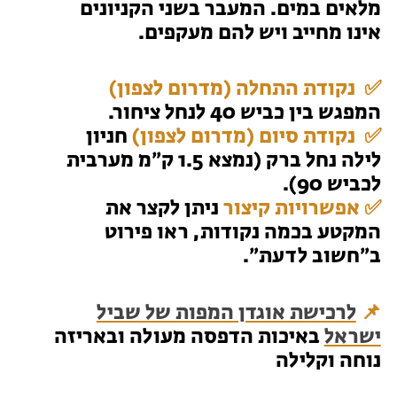
מלאים במים. המעבר בשני הקניונים
אינו מחייב ויש להם מעקפים.
✅ נקודת התחלה (מדרום לצפון)
המפגש בין כביש 40 לנחל ציחור.
✅ נקודת סיום (מדרום לצפון)
חניון
לילה נחל ברק (נמצא 1.5 ק״מ מערבית
לכביש 90).
✅ אפשרויות קיצור
ניתן לקצר את
המקטע בכמה נקודות, ראו פירוט
ב״חשוב לדעת״.
📌
לרכישת אוגדן המפות של שביל
ישראל
באיכות הדפסה מעולה ובאריזה
נוחה וקלילה