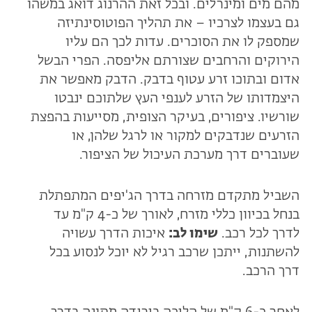
מהם מים ומינרלים. ובכל זאת ההרנוג דואג במשהו
גם בעצמו לצרכיו – את תהליך הפוטוסינתיזה
שמספק לו את הסוכרים. עדות לכך הם עליו
הירוקים והרחבים שצורתם אליפסה. הפרי הבשל
אדום ובתוכו זרע עטוף בדבק. הדבק מאפשר את
היצמדותו של הזרע לענפי העץ שלתוכם ינבטו
שורשיו. ציפורים, בעיקר הצופית, מסייעות בהפצת
הזרעים שנדבקים למקור או לרגל שלהן, או
שעוברים דרך מערכת העיכול של הציפור.
השביל מתקדם מזרחה בדרך הג'יפים המתפתלת
בנחל בכיוון כללי מזרח, לאורך של כ-4 ק"מ עד
לדרך לכל רכב.
שימו לב:
איכות הדרך עשויה
להשתנות, ייתכן שרכב רגיל לא יוכל לנסוע בכל
דרך הרכב.