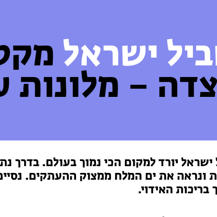
יל ישראל
מקטע 
דה – מלונות ע
ישראל יורד למקום הכי נמוך בעולם. בדרך נת
 ונראה את ים המלח ממצוק ההעתקים. נסיים 
 בריכות האידוי.