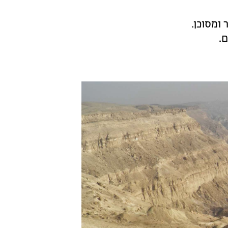
ומסוכן.
.