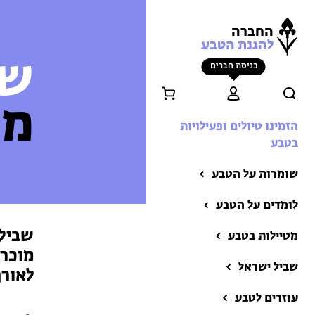
החברה
להגנת הטבע
שב
כניסת חברים
מצ
הזמינו טיולים ופעילויות
בטבע
שומרות על הטבע
לומדים על הטבע
שביל 
מטיילות בטבע
מוכרת
שביל ישראל
לאורך
הזמינו טיולים ופעילויות
בטבע
עוזרים לטבע