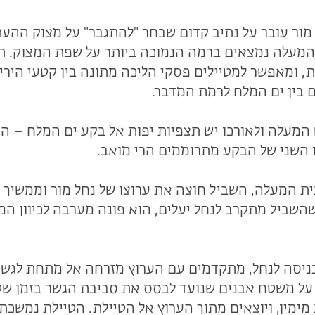
ור עובר על נתיב קדום שבחר "להתגבר" על מצוק ההע
, ומאפשר למטיילים פסקי הליכה מתונה בין קטעי הירי
 בין ים המלח לרמת המדבר.
מעלה ולאורכו יש תצפיות יפות אל בקע ים המלח – האגן
 השני של הבקע מתרוממים הרי מואב.
 המעלה, השביל חוצה את ערוצו של נחל מור וממשיך 
 כשהשביל מתקרב לנחל יעלים, הוא פונה מערבה לכיוון המ
ניסה לנחל, מתקדמים עם הערוץ מזרחה אל מתחת לגשר 
על משטח אבנים שנועד לבסס את סביבת הגשר בזמן שט
מימין, ויוצאים מתוך הערוץ אל הטיילת. הטיילת נמשכת