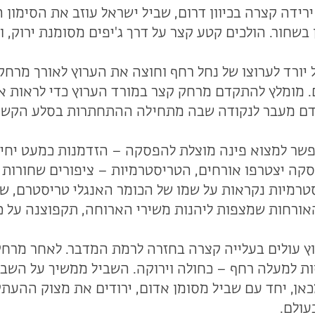
רידה קצרה בכיוון דרום, שביל ישראל עוזב את הסימון ה
בשחור. הולכים קטע קצר על דרך ג'יפים מסומנת ירוק, ו
יורד לערוצו של נחל רחף וחוצה את הערוץ לאורך מרחק 
 מומלץ להתקדם מרחק קצר במורד הערוץ כדי לראות את
ם מעבר לנקודה שבה מתחילה ההתחתרות בסלע הקשה 
שר למצוא פינה מוצלת להפסקה – הזדמנות כמעט יחידה
ה יצטרפו אורחים, הטריסטרמיות – ציפורים שחורות ש
טרמיות נקראות על שמו של הכומר האנגלי טריסטרם, 
ץ עולים בעלייה קצרה בחזרה לרמת המדבר. לאחר מרחק
ות למעלה רחף – כחולה וירוקה. השביל ממשיך על השב
כאן, יחד עם שביל מסומן אדום, ירודים את מצוק ההעת
עולם.