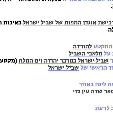
כישת אוגדן המפות של שביל ישראל
באיכות ה
ה
המקטע
להורדה
 על
מלאכי השביל
ך
שביל ישראל במדבר יהודה וים המלח
(מקטעים 36
ד הראשי של
שביל ישראל
 לינה באזור
פר שדה עין גדי
 לדעת