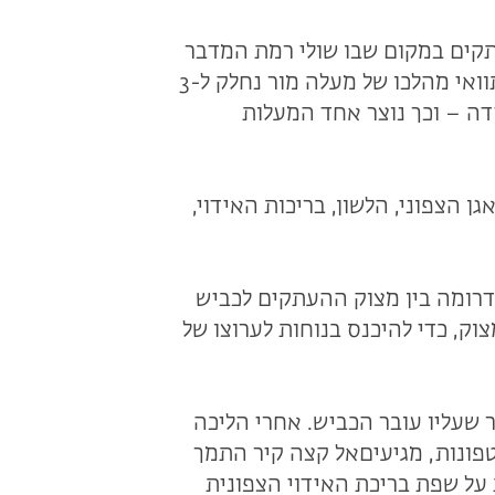
תקים במקום שבו שולי רמת המדבר
וראש המעלה נמצאים ברמה הנמוכה ביותר על שפת המצוק. תוואי מהלכו של מעלה מור נחלק ל-3
דה – וכך נוצר אחד המעלות
 הצפוני, הלשון, בריכות האידוי,
דרומה בין מצוק ההעתקים לכביש
צוק, כדי להיכנס בנוחות לערוצו של
שעליו עובר הכביש. אחרי הליכה
פונות, מגיעיםאל קצה קיר התמך
 על שפת בריכת האידוי הצפונית