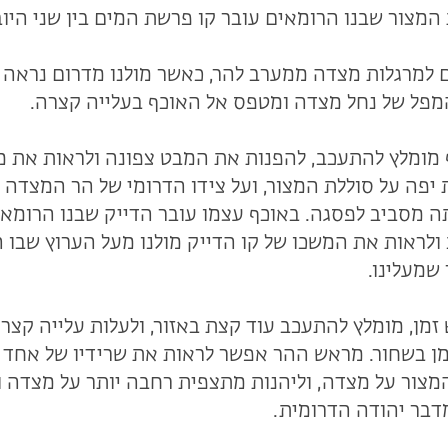
המצור שבנו הרומאים עובר קו פרשת המים בין שני היוב
 למרגלות מצדה ממערב להר, כאשר מולנו מדרום נראה 
מפל של נחל מצדה ומטפס אל האוכף בעלייה קצרה.
מומלץ להתעכב, להפנות את המבט צפונה ולראות את מצ
יפה על סוללת המצור, ועל צידו הדרומי של הר המצדה
 מסביב לפסגה. באוכף עצמו עובר הדייק שבנו הרומאי
ולראות את המשכו של קו הדייק מולנו מעל הערוץ שבו 
שמעלינו.
זמן, מומלץ להתעכב עוד קצת באזור, ולעלות עלייה קצ
ן בשחור. מראש ההר אפשר לראות את שרידיו של אחד 
מצור על מצדה, וליהנות מתצפית רחבה יותר על מצדה ו
דבר יהודה הדרומית.