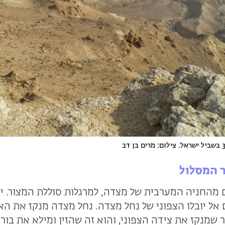
 המסלול
 מהחניה המערבית של מצדה, למרגלות סוללת המצור. י
אל יובלו הצפוני של נחל מצדה. נחל מצדה מנקז את הא
ר שמנקז את צידה הצפוני, והוא זה שהזין ומילא את בור