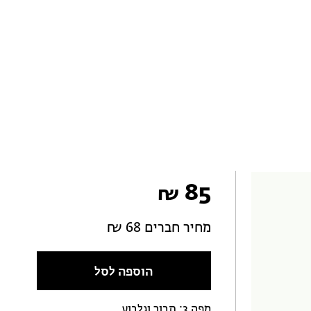
85
₪
מחיר חברים 68 ₪
הוספה לסל
מפה 3: תבור וגלבוע