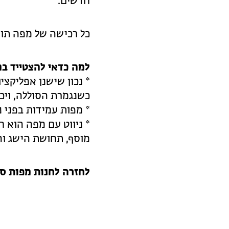
חדשים.
כל רכישה של מפה תור
למה כדאי להצטייד במ
* נכון שישנן אפליקציו
כשנגמרת הסוללה, ויכו
* מפות עמידות בפני נ
* ניווט עם מפה הוא 
מוסף, תחושת הישג ו
לחזרה לחנות מפות ס