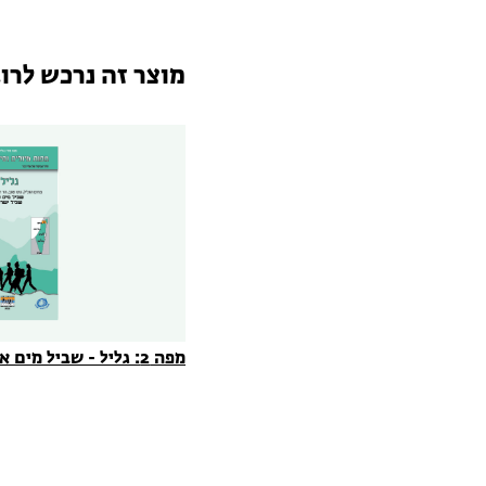
מוצר זה נרכש לרו
מפה 2: גליל - שביל מים אל ים (2022)