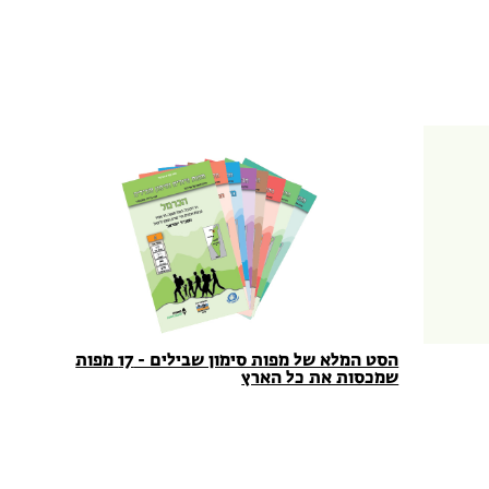
הסט המלא של מפות סימון שבילים - 17 מפות
שמכסות את כל הארץ