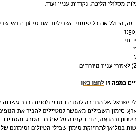
ות מסלולי הליכה, נקודות עניין ועוד.
 זה, הכולל את כל סימוני השבילים ואת סימון תוואי שבי
כותי
יים במפה זו
לחצו כאן
י ישראל של החברה להגנת הטבע מסמנת כבר עשרות 
ארץ. סימון השבילים מאפשר למטיילים להכיר את הנופים
יטחון ובהנאה, תוך הקפדה על שמירת הטבע והסביבה.
ת במלואן לתחזוקת סימון שבילי הטיולים וסימונם של 