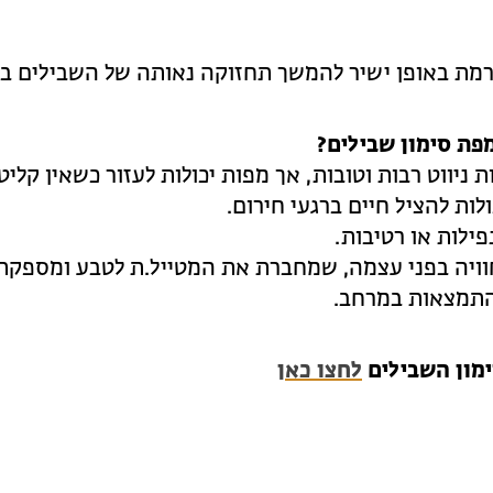
מת באופן ישיר להמשך תחזוקה נאותה של השבילים בא
פת סימון שבילים?
ת ניווט רבות וטובות, אך מפות יכולות לעזור כשאין קליט
לות להציל חיים ברגעי חירום.
פילות או רטיבות.
חוויה בפני עצמה, שמחברת את המטייל.ת לטבע ומספקת
התמצאות במרחב.
ימון השבילים
לחצו כאן