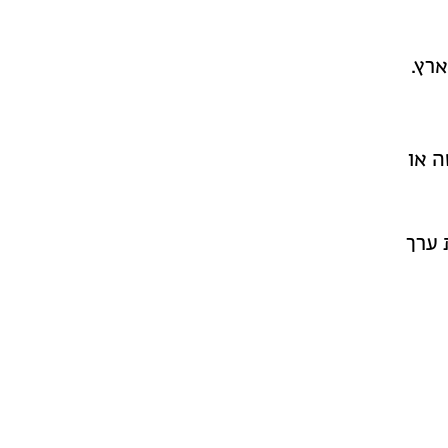
רץ.
ה או
 ערך