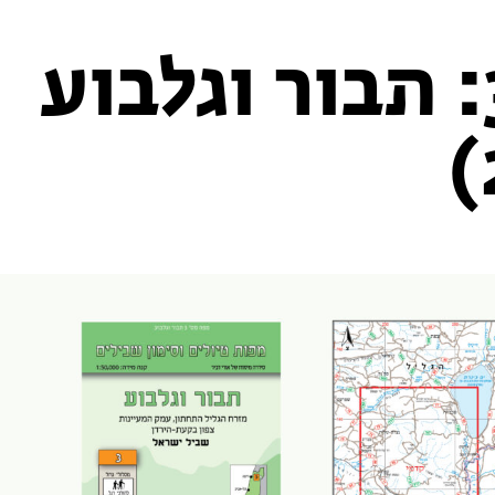
מפה 3: תבור וגלבוע