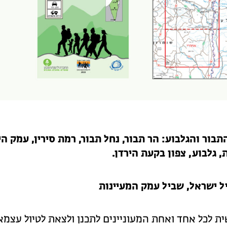
תבור והגלבוע:
הר תבור, נחל תבור, רמת סירין, עמק הי
 גלבוע, צפון בקעת הירדן.
 ישראל, שביל עמק המעיינות
 לכל אחד ואחת המעוניינים לתכנן ולצאת לטיול עצמאי