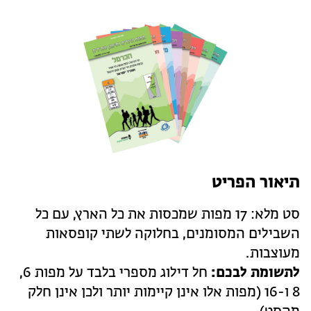
מחנות קיץ
מחנות קיץ
חופשות בבתי ספר שדה
ארץ אהבתי – קבוצות טיולים למבוגרים
תיאור הפריט
סט מלא: 17 מפות שמכסות את כל הארץ, עם כל
השבילים המסומנים, בחלוקה לשתי קופסאות
מעוצבות.
לתשומת לבכם:
חל דילוג מספרי בלבד על מפות 6,
8 ו-16 (מפות אלו אינן קיימות יותר ולכן אינן חלק