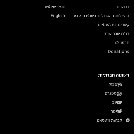
דרושים
תנאי שימוש
ההצלחות הגדולות בשמירת טבע
English
קשרים בינלאומיים
דו״ח שכר שווה
תרמו לנו
Donations
רשתות חברתיות
פייסבוק
אינסטגרם
יוטיוב
טוויטר
קבוצת ווטסאפ