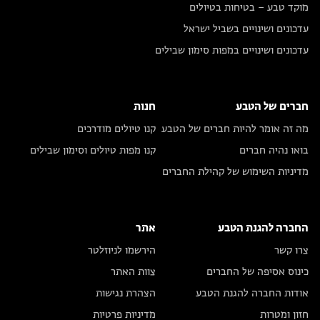
מוקד טבע – בטיחות בטיולים
עדכונים ושינויים בשביל ישראל
עדכונים ושינויים במפות סימון שבילים
חברים של הטבע
חנות
מה זה אומר להיות חברים של הטבע
קנו טיולים מודרכים
בואו נהיה חברים
קנו מפות טיולים וסימון שבילים
מדיניות השימוש של קהילת החברים
החברה להגנת הטבע
אתר
צרו קשר
הירשמו לניוזלטר
כינוס אסיפה של החברים
צוות האתר
אודות החברה להגנת הטבע
הצהרת נגישות
חזון ומטרות
מדיניות פרטיות