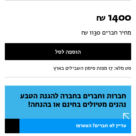
1400
₪
מחיר חברים 1130 ₪
הוספה לסל
סט מלא: 17 מפות סימון השבילים בארץ
חברות וחברים בחברה להגנת הטבע
נהנים מטיולים בחינם או בהנחה!
עדיין לא חברים? הצטרפו