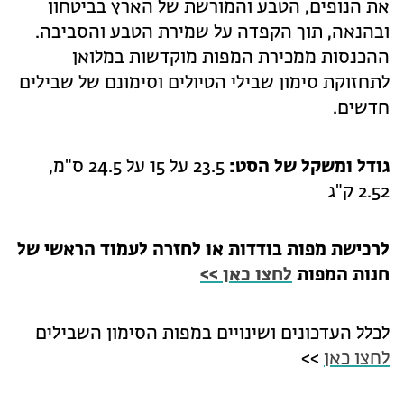
את הנופים, הטבע והמורשת של הארץ בביטחון
ובהנאה, תוך הקפדה על שמירת הטבע והסביבה.
ההכנסות ממכירת המפות מוקדשות במלואן
לתחזוקת סימון שבילי הטיולים וסימונם של שבילים
חדשים.
גודל ומשקל של הסט:
23.5 על 15 על 24.5 ס"מ,
2.52 ק"ג
לרכישת מפות בודדות או לחזרה לעמוד הראשי של
חנות המפות
לחצו כאן >>
לכלל העדכונים ושינויים במפות הסימון השבילים
לחצו כאן
>>