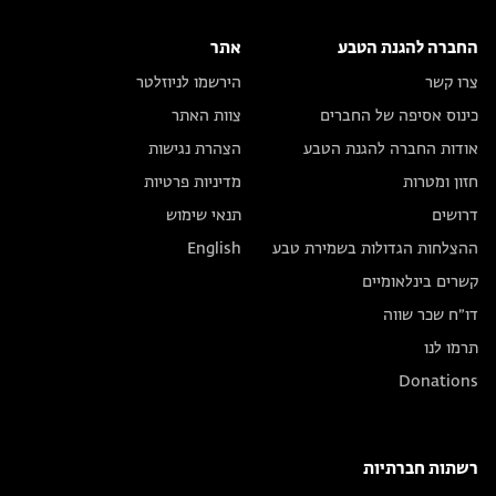
החברה להגנת הטבע
אתר
צרו קשר
הירשמו לניוזלטר
כינוס אסיפה של החברים
צוות האתר
אודות החברה להגנת הטבע
הצהרת נגישות
חזון ומטרות
מדיניות פרטיות
דרושים
תנאי שימוש
ההצלחות הגדולות בשמירת טבע
English
קשרים בינלאומיים
דו״ח שכר שווה
תרמו לנו
Donations
רשתות חברתיות