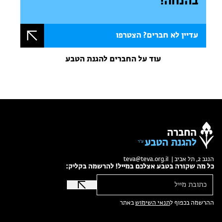
בהנחה!
עדיין לא חברים? הצטרפו
עוד על החברים להגנת הטבע
החברה
להגנת הטבע
הנגב 2, תל אביב |
teva@teva.org.il
כל מה שקורה בטבע אצלכם במייל! להרשמה בקליק:
ההרשמה בכפוף ל
תנאי השימוש
באתר