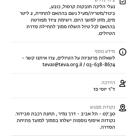
ציוד נדרש
נעלי הליכה חובקות קרסול, כובע,
ביגוד/מטריה/מעיל גשם בהתאם לתחזית, 2 ליטר
מים, מזון למשך היום. רשימת ציוד מפורטת
בהתאם לכל טיול תשלח סמוך לתחילת סדרת
הטיולים.
מידע נוסף
לשאלות פרטניות על הטיולים, צרו איתנו קשר -
teva1@teva.org.il / 03-638-8674
הדרכה
ד"ר יוסי פז
נקודת מפגש
07:30 - תל אביב - דרך נמיר , תחנת רכבת סבידור.
נקודות איסוף נוספות ישלחו בסמוך למועד פתיחת
הסדרה.