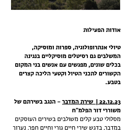
מחנות קיץ
מחנות קיץ
חופשות בבתי ספר שדה
אודות הפעילות
ארץ אהבתי – קבוצות טיולים למבוגרים
טיולי אנתרופולוגיה, ספרות ומוסיקה,
המשלבים גם רסיטלים מוסיקליים בנגינה
בכלים שונים, מפגשים עם אנשים בני המקום
הקשורים לתכני הטיול וקטעי הליכה קצרים
בטבע.
22.12.23 | שירת המדבר
– הנגב בשירתם של
משוררי דור הפלמ"ח
מסלולי טבע קלים משולבים בשירים העוסקים
במדבר, בדגש שירי חיים גורי וחיים חפר. נערוך