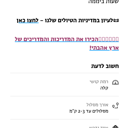
שעות ביממה
📜
לעיון במדיניות הטיולים שלנו –
לחצו כאן
🧍🏻‍♂️
🧍🏾‍♀️
הכירו את המדריכות והמדריכים של
ארץ אהבתי!
חשוב לדעת
רמת קושי
קלה
אורך מסלול
מסלולים עד 2-3 ק"מ