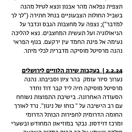
תצפית נפלאה מהר אבנון ונצא לטיול מהנה
בשביל החולות הצבעוניים בנחל חתירה ("לך לך
למדבר"); נצפה על מחצבות הגבס ונדבר על
הגיאולוגיה ועל תעשית המחצבים. נצא להליכה
נעימה אל פינת החמד עין ירקעם. בנוף הפראי
נהנה מרסיטל מוסיקה מדברית לכלי מיתר.
2.2.24 | בעקבות שירת הלוויים לירושלים
נערוך סיור עומק בהר ציון וסביבתו. נהנה
מרסיטל מוסיקה חיה ליד קבר דוד וחדר
הסעודה האחרונה. בישיבת התפוצות נשוחח
עם רב הישיבה על " כוחו של ניגון". נרד לאורך
החומה הדרומית לחפירות הכותל הדרומי
ומרכז דוידסון. נבקר במוזיאון המחודש ובשערי