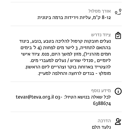
אורך מסלול
8-12 ק"מ, עליות וירידות ברמה בינונית
ציוד נדרש
נעלים חובקות קרסול להליכה בטבע ,כובע, ביגוד
בהתאם לתחזית, 3 ליטר מים לפחות (4 ל' בימים
חמים מהרגיל), מזון למשך היום, פנס. ציוד אישי
ליומיים , סנדלי שורש / נעלים למעברי מים.
להצטייד בארוחת בוקר וצהריים ליום הראשון.
מומלץ - בגדים לרחצה והחלפה למעיין.
מידע נוסף
לכל שאלה בנושא הטיול: teva1@teva.org.il 03-
6388674
הדרכה
גלעד תלם