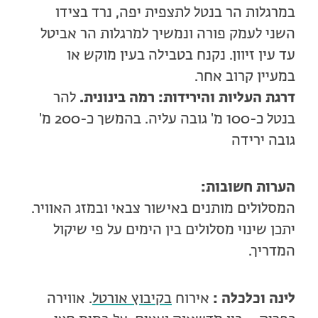
במרגלות הר בנטל לתצפית יפה, נרד בצידו
השני לעמק פורה ונמשיך למרגלות הר אביטל
עד עין זיוון. נקנח בטבילה בעין מוקש או
במעיין קרוב אחר.
דרגת העליות והירידות: רמה בינונית.
להר
בנטל כ-100 מ' גובה עליה. בהמשך כ-200 מ'
גובה ירידה
הערות חשובות:
המסלולים מותנים באישור צבאי ובמזג האוויר.
יתכן שינוי מסלולים בין הימים על פי שיקול
המדריך.
לינה וכלכלה :
אירוח
בקיבוץ אורטל
. אווירה