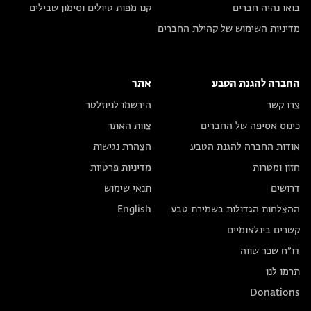
בואו נהיה חברים
קנו מפות טיולים וסימון שבילים
מדיניות השימוש של קהילת החברים
החברה להגנת הטבע
אתר
צרו קשר
הירשמו לניוזלטר
כינוס אסיפה של החברים
צוות האתר
אודות החברה להגנת הטבע
הצהרת נגישות
חזון ומטרות
מדיניות פרטיות
דרושים
תנאי שימוש
ההצלחות הגדולות בשמירת טבע
English
קשרים בינלאומיים
דו״ח שכר שווה
תרמו לנו
Donations