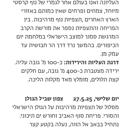
העליונה ואנו בעולם אחר לגמרי של נוף קרסטי
מיוחד, צמחים ופרחים שאין כמותם באזורי
הארץ האחרים ,תצפיות נוף מרהיבות. בין
הפריחה והתצפיות נספר את מורשת הקרב
המרגשת סמוך למוצב הישראלי במלחמת יום
הכיפורים. בהמשך נרד דרך הר חבושית עד
עמק מן.
דרגת העליות והירידות:
כ-100 מ' גובה עליה.
ירידה מצטברת כ-400 מ' גובה, עם חלקים
קצת תלולים, מומלץ מאד מקלות הליכה.
יום שלישי,
27.5.25
צפון שביל הגולן
מסלול של תצפיות מרהיבות על הגולן הישראלי
והסורי. פריחת סוף האביב וחורש ים תיכוני.
נתחיל בבאב אל הווה, נעלה בקטע קצר