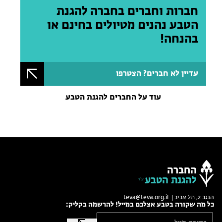
חברות וחברים בחברה להגנת
הטבע נהנים מטיולים בחינם או
בהנחה!
עדיין לא חברים? הצטרפו
עוד על החברים להגנת הטבע
החברה
להגנת הטבע
הנגב 2, תל אביב |
teva@teva.org.il
כל מה שקורה בטבע אצלכם במייל! להרשמה בקליק: