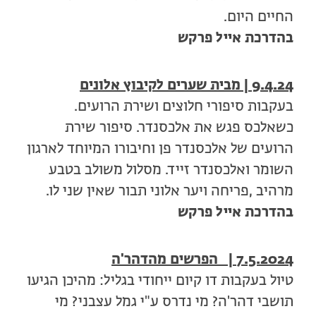
החיים היום.
בהדרכת אייל פרקש
9.4.24 |
מבית שערים לקיבוץ אלונים
בעקבות סיפורי חלוצים ושירת הרועים.
כשאלכס פגש את אלכסנדר. סיפור שירת
הרועים של אלכסנדר פן וחיבורו המיוחד לארגון
השומר ואלכסנדר זייד. מסלול משולב בטבע
מרהיב ,פריחה ויער אלוני תבור שאין שני לו.
בהדרכת אייל פרקש
7.5.2024 | הפרשים מהדהר'ה
טיול בעקבות דו קיום ייחודי בגליל: מהיכן הגיעו
תושבי דהר'ה? מי נדרס ע"י גמל עצבני? מי