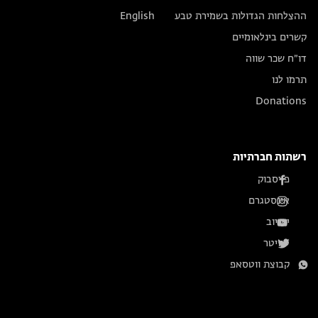
ההצלחות הגדולות בשמירת טבע
English
קשרים בינלאומיים
דו״ח שכר שווה
תרמו לנו
Donations
רשתות חברתיות
פייסבוק
אינסטגרם
יוטיוב
טוויטר
קבוצת ווטסאפ