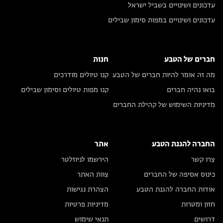
עדכונים ושינויים בשביל ישראל
עדכונים ושינויים במפות סימון שבילים
חברים של הטבע
חנות
מה זה אומר להיות חברים של הטבע
קנו טיולים מודרכים
בואו נהיה חברים
קנו מפות טיולים וסימון שבילים
מדיניות השימוש של קהילת החברים
החברה להגנת הטבע
אתר
צרו קשר
הירשמו לניוזלטר
כינוס אסיפה של החברים
צוות האתר
אודות החברה להגנת הטבע
הצהרת נגישות
חזון ומטרות
מדיניות פרטיות
דרושים
תנאי שימוש