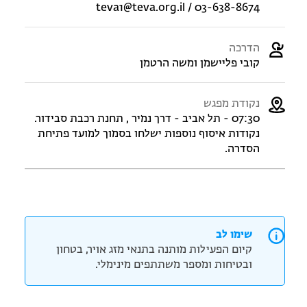
teva1@teva.org.il / 03-638-8674
הדרכה
קובי פליישמן ומשה הרטמן
נקודת מפגש
07:30 - תל אביב - דרך נמיר , תחנת רכבת סבידור.
נקודות איסוף נוספות ישלחו בסמוך למועד פתיחת
הסדרה.
שימו לב
קיום הפעילות מותנה בתנאי מזג אויר, בטחון
ובטיחות ומספר משתתפים מינימלי.