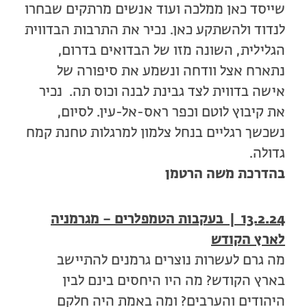
שייסד כאן ממלכה ועוד אנשים מרתקים שבחרו
לנדוד ולהשתקע כאן. נכיר את התרבות הבדווית
הגלילית, השונה מזו של הבדואים בדרום,
נתארח אצל וודחה ונשמע את סיפורה של
אישה בדווית לצד גבינת לבנה וכוס תה. נכיר
את קיבוץ לוטם וכפר ראס-אל-עין. לסיום,
נשכשך רגליים בנחל צלמון למרגלות טחנת קמח
גדולה.
בהדרכת משה הרטמן
13.2.24 | בעקבות הטמפלרים – מגרמניה
לארץ הקודש
מה גרם לעשרות נוצרים גרמנים להתיישב
בארץ הקודש? מה היו היחסים בינם לבין
היהודים והערבים? ומה באמת היה חלקם