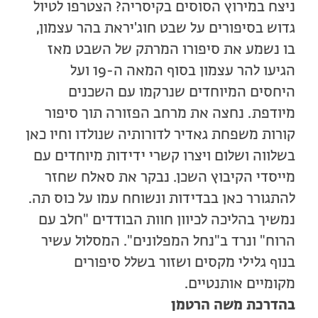
ניצח במירוץ הסוסים בקיסריה? הצטרפו לטיול
גדוש בסיפורים על שבט חוג'יראת בהר עצמון,
בו נשמע את סיפורו המרתק של השבט מאז
הגיעו להר עצמון בסוף המאה ה-19 ועל
היחסים המיוחדים שנרקמו עם השכנים
מיודפת. נחצה את מרחב הפזורה תוך סיפור
קורות משפחת גאדיר לדורותיה שנולדו וחיו כאן
בשלווה ושלום ויצרו קשרי ידידות מיוחדים עם
מייסדי הקיבוץ השכן. נבקר את סאלח שחזר
להתגורר כאן בבדידות ונשוחח עמו על כוס תה.
נמשיך בהליכה לכיוון חוות הבודדים "חלב עם
הרוח" ונרד ב"נחל המפלונים". המסלול עשיר
בנוף גלילי מקסים ושזור בשלל סיפורים
מקומיים אותנטיים.
בהדרכת משה הרטמן