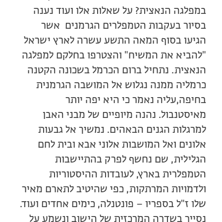
במפלגה הנאצית? על שאלות אלו ועוד נענה
בסיור בעקבות הטמפלרים הגרמנים אשר
הגיעו בסוף המאה התשע עשרה לארץ ישראל
"להביא את המשיח" והצטרפו בחלקם למפלגה
הנאצית. נתחיל ברום הכרמל בשכונה הקטנה
כרמליה ממנה נגלוש אל המושבה הגרמנית
בחיפה,עליה נאמר כי היא יפה יותר
מאיסטנבול. נהנה מיופיים של מבני האבן
למרגלות הגנים הבאהים. נמשיך אל גבעות
אלונים ואל המושבות אלוני אבא ובית לחם
הגלילית, שם נחשף לפרק בהתיישבות
הטמפלרית בארץ, לעובדות ההיסטוריות
ולדמויות המרתקות, כפי שהיטיב לתארם מאיר
שלו ז"ל בספריו – פונטנלה, כימים אחדים ועוד.
נסייר בשדרה המרכזית של הישוב ונשמע על