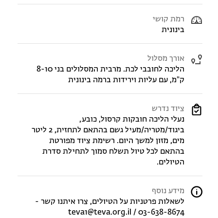
רמת קושי
בינונית
אורך מסלול
הליכה לחובבי לכת. מרבית המסלולים בני 8-10
ק"מ, עם עליות וירידות ברמה בינונית
ציוד נדרש
נעלי הליכה חובקות קרסול, כובע,
ביגוד/מטריה/מעיל גשם בהתאם לתחזית, 2 ליטר
מים, מזון למשך היום. רשימת ציוד מפורטת
בהתאם לכל טיול תשלח סמוך לתחילת סדרת
הטיולים.
מידע נוסף
לשאלות פרטניות על הטיולים, צרו איתנו קשר -
teva1@teva.org.il / 03-638-8674