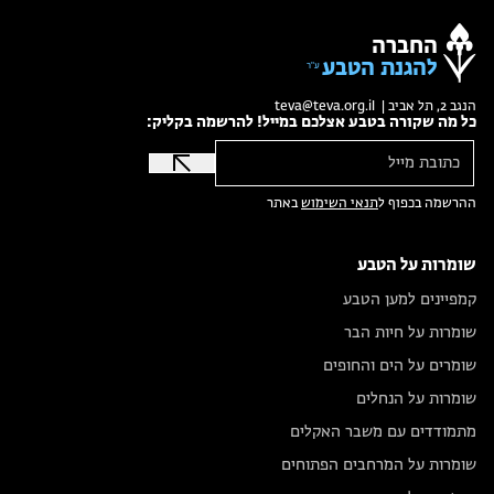
החברה
להגנת הטבע
הנגב 2, תל אביב |
teva@teva.org.il
כל מה שקורה בטבע אצלכם במייל! להרשמה בקליק:
ההרשמה בכפוף ל
תנאי השימוש
באתר
שומרות על הטבע
קמפיינים למען הטבע
שומרות על חיות הבר
שומרים על הים והחופים
שומרות על הנחלים
מתמודדים עם משבר האקלים
שומרות על המרחבים הפתוחים