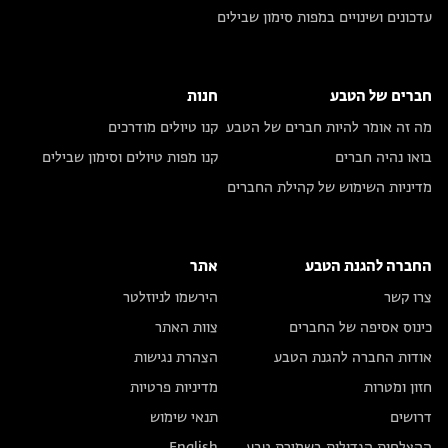
עדכונים ושינויים במפות סימון שבילים
חברים של הטבע
חנות
מה זה אומר להיות חברים של הטבע
קנו טיולים מודרכים
בואו נהיה חברים
קנו מפות טיולים וסימון שבילים
מדיניות השימוש של קהילת החברים
החברה להגנת הטבע
אתר
צרו קשר
הירשמו לניוזלטר
כינוס אסיפה של החברים
צוות האתר
אודות החברה להגנת הטבע
הצהרת נגישות
חזון ומטרות
מדיניות פרטיות
דרושים
תנאי שימוש
ההצלחות הגדולות בשמירת טבע
English