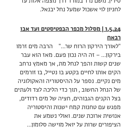
סירין. משם נרד במורד דרך מצפה אלות עד
לחניון לוי אשכול שמעל נחל יבנאל.
1.5.24 | מסלול מכפר הבפטיסטים ועד אבו
רבאח
"לאורך הירקון הרוח שר…" הרבה מים זרמו
בירקון… – זה היה נכון פעם. מאז הוא עבר
שנים קשות והפך לנחל מת, אך מאמץ נרחב
הקים אותו לחיים בקטע בו נטייל, בו זורמים
מים נקיים. נספר על ההיסטוריה והאקולוגיה
של הנחל החשוב , תוך כדי הליכה לצד ולעתים
בצל הקנים הגבוהים, חציה של מים רדודים,
מפגש עם טחנות קמח ישנות והיסטוריה
אנושית ארוכת שנים. ואולי נשמע את
הציפורים שרות על יואל מוישה סלומון…