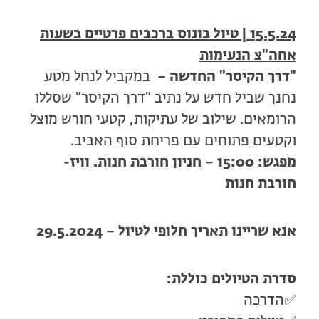
15.5.24 | טיול בונוס ברכבים פרטיים בשעות
אחה"צ הנעימות
"דרך הקיסר" החדשה –
במקביל לנחל מטע
נחנך שביל חדש על נתיב "דרך הקיסר" שסללו
הרומאים. שילוב של עתיקות, קטעי חורש מוצל
וקטעים פתוחים עם פריחת סוף האביב.
מפגש: 15:00 – חניון חורבת חנות. וויז-
חורבת חנות
אנא שריינו תאריך חלופי לטיול – 29.5.2024
סדרת הטיולים כוללת:
✅הדרכה