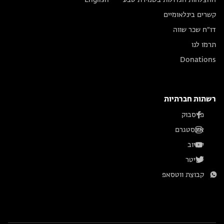
קשרים בינלאומיים
דו״ח שכר שווה
תרמו לנו
Donations
רשתות חברתיות
פייסבוק
אינסטגרם
יוטיוב
טוויטר
קבוצת ווטסאפ