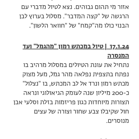
אזור מי תהום גבוהים. נצא לטיול מדברי עם
הרגשה של "קצה המדבר". מסלול בערוץ לבן
הבנוי כולו מה"קמח" של "חוואר הלשון".
17.1.24 | טיול במכתש רמון "מהגמל" ועד
המנסרה
נתחיל את עונת הטיולים במסלול מרהיב בו
נפתח בתצפית נפלאה מהר גמל, מעל מצוק
מכתש רמון ונרד אל לב המכתש, בו "נצלול"
כ-200 מיליון שנה לעומק הגיאולוגי ונראה
תצורות מיוחדות כגון פריזמות בזלת וסלעי אבן
חול שקיבלו צבע שחור וצורה של עצים
מנוסרים.