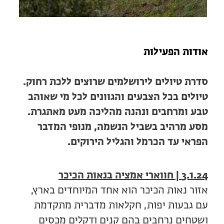
מחנות קיץ
מחנות קיץ
חופשות בבתי ספר שדה
אודות הפעילות
ארץ אהבתי – קבוצות טיולים למבוגרים
סדרת טיולים לירושלמים שרוצים ללכת רחוק.
טיולים בכל הצבעים והגוונים לכל מי שאוהב
טבע ומרחבים ונהנה מהליכה מעט מאתגרת.
מסע מרהיב בשביל הנשמה, מנופי המדבר
הפראי עד הכרמל והגליל הירוקים.
3.1.24 | חווארי אמציה בנאות הכיכר
אזור נאות הכיכר הוא אחד המיוחדים בארץ,
עם גבעות יפות, חקלאות מדברית מתקדמת
ושטחים נרחבים בהם קנים ודקלים מכסים