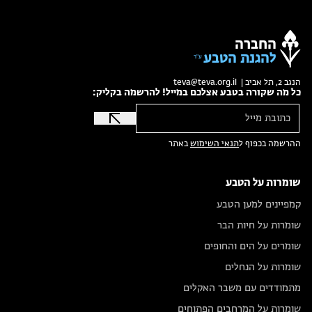
החברה
להגנת הטבע
הנגב 2, תל אביב |
teva@teva.org.il
כל מה שקורה בטבע אצלכם במייל! להרשמה בקליק:
ההרשמה בכפוף ל
תנאי השימוש
באתר
שומרות על הטבע
קמפיינים למען הטבע
שומרות על חיות הבר
שומרים על הים והחופים
שומרות על הנחלים
מתמודדים עם משבר האקלים
שומרות על המרחבים הפתוחים