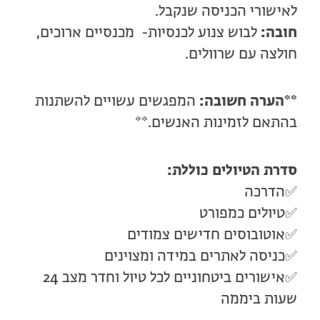
לאישורי הכניסה שנקבל.
חובה:
לבוש צנוע לכנסיות- מכנסיים ארוכים,
חולצה עם שרוולים.
**הערה חשובה:
המפגשים עשויים להשתנות
בהתאם לזמינות האנשים.**
סדרת הטיולים כוללת:
✅הדרכה
✅טיולים כמפורט
✅אוטובוסים חדישים צמודים
✅כניסה לאתרים במידה ומצוינים
✅אישורים ביטחוניים לכל טיול וחדר מצב 24
שעות ביממה