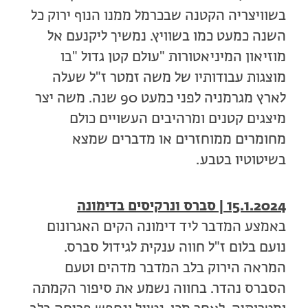
בשוויצריה הקטנה שבכרמל ממנו הנוף ירוק כל
השנה כמעט כמו בשוויץ. נמשיך ליקנעם אל
מוזיאון המיניאטורות "עולם קטן גדול "בו
מוצגות עבודותיו של משה זמטר ז"ל שעלה
לארץ מגרמניה לפני כמעט 90 שנה. משה יצר
מיצגים קטנים ומרהיבים העשויים כולם
מחומרים ממוחזרים או מדברים שמצא
בשיטוטיו בטבע.
15.1.2024 | סברס ונרקיסים בדימונה
באמצע המדבר ליד דימונה הקים האגרונום
נועם בלום ז"ל חווה ענקית לגידול סברס.
המראה הירוק בלב המדבר מדהים וטעם
הסברס נהדר. בחווה נשמע את סיפור הקמתה