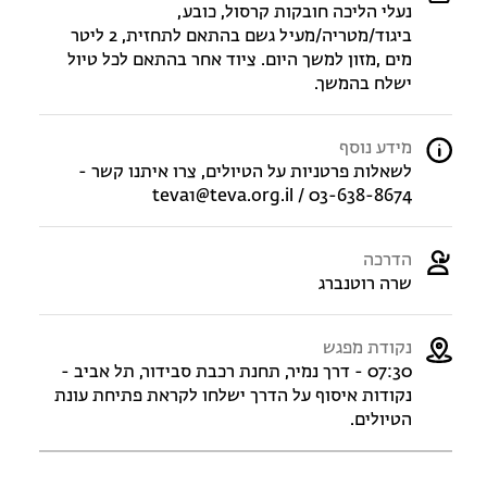
נעלי הליכה חובקות קרסול, כובע,
ביגוד/מטריה/מעיל גשם בהתאם לתחזית, 2 ליטר
מים ,מזון למשך היום. ציוד אחר בהתאם לכל טיול
ישלח בהמשך.
מידע נוסף
לשאלות פרטניות על הטיולים, צרו איתנו קשר -
teva1@teva.org.il / 03-638-8674
הדרכה
שרה רוטנברג
נקודת מפגש
07:30 - דרך נמיר, תחנת רכבת סבידור, תל אביב -
נקודות איסוף על הדרך ישלחו לקראת פתיחת עונת
הטיולים.