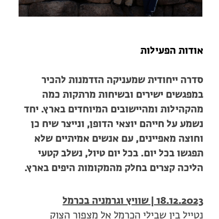
מחנות קיץ
מחנות קיץ
חופשות בבתי ספר שדה
אודות הפעילות
ארץ אהבתי – קבוצות טיולים למבוגרים
סדרה ייחודית שמעניקה הזדמנות להכיר
במפגשים ישירים ובשיחות מרתקות כמה
מהקהילות ומהיישובים המיוחדים בארץ. יחד
נשמע על חייהם יוצאי הדופן, ונייצר שיח כן
וחוצה מאפיינים, עם אנשים אמיתיים שלא
תפגשו בכל יום. בכל יום טיול, נשלב קטעי
הליכה קצרים בחלק מהמקומות היפים בארץ.
8.12.2023 |
1
שוויץ וגרמניה בכרמל
נטייל בין שבילי הכרמל אל מצפור הצוק