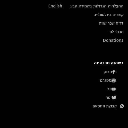
ההצלחות הגדולות בשמירת טבע
English
קשרים בינלאומיים
דו״ח שכר שווה
תרמו לנו
Donations
רשתות חברתיות
פייסבוק
אינסטגרם
יוטיוב
טוויטר
קבוצת ווטסאפ