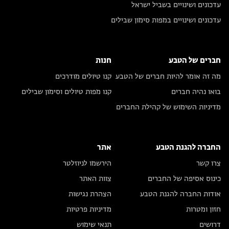
עדכונים ושינויים בשביל ישראל
עדכונים ושינויים במפות סימון שבילים
חברים של הטבע
חנות
מה זה אומר להיות חברים של הטבע
קנו טיולים מודרכים
בואו נהיה חברים
קנו מפות טיולים וסימון שבילים
מדיניות השימוש של קהילת החברים
החברה להגנת הטבע
אתר
צרו קשר
הירשמו לניוזלטר
כינוס אסיפה של החברים
צוות האתר
אודות החברה להגנת הטבע
הצהרת נגישות
חזון ומטרות
מדיניות פרטיות
דרושים
תנאי שימוש