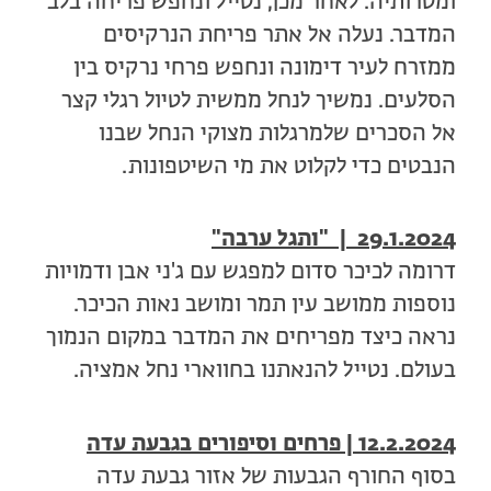
ומטרותיה. לאחר מכן, נטייל ונחפש פריחה בלב
המדבר. נעלה אל אתר פריחת הנרקיסים
ממזרח לעיר דימונה ונחפש פרחי נרקיס בין
הסלעים. נמשיך לנחל ממשית לטיול רגלי קצר
אל הסכרים שלמרגלות מצוקי הנחל שבנו
הנבטים כדי לקלוט את מי השיטפונות.
29.1.2024 | "ותגל ערבה"
דרומה לכיכר סדום למפגש עם ג'ני אבן ודמויות
נוספות ממושב עין תמר ומושב נאות הכיכר.
נראה כיצד מפריחים את המדבר במקום הנמוך
בעולם. נטייל להנאתנו בחווארי נחל אמציה.
2024 |
12.2.
פרחים וסיפורים בגבעת עדה
בסוף החורף הגבעות של אזור גבעת עדה