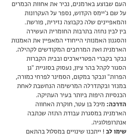
העם שבוצע בארמנים, נכיר את אחוות הכמרים
על שם ג'יימס הקדוש, נספר על העקרונות
והמאפיינים שלה כקבוצה נזירית, פורשת.
בין לבין נחזה בתרבות החומרית העשירה
והסגנון האמנותי הייחודי המאפיין את האמנות
הארמנית ואת המרחבים המקודשים לקהילה.
נבקר בקברי הפטריארכים ובבית הקברות
הסגור לקהל בהר ציון, נעסוק בסוגיית "גן
הפרות" ונבקר במקום, הסמינר לפרחי כמורה,
במנזר ובקתדרלה המרשימה הנחשבת לאחת
הכנסיות היפות ביותר בעיר העתיקה.
הדרכה:
מיכל בן עטר, חוקרת האחווה
הארמנית במסגרת עבודת התזה שכתבה
אנתרופולוגיה.
שימו לב
! ייתכנו שינויים במסלול בהתאם