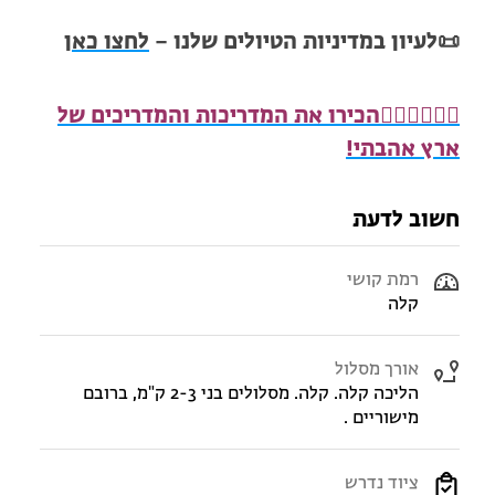
📜
לעיון במדיניות הטיולים שלנו –
לחצו כאן
🧍🏻‍♂️
🧍🏾‍♀️
הכירו את המדריכות והמדריכים של
ארץ אהבתי!
חשוב לדעת
רמת קושי
קלה
אורך מסלול
הליכה קלה. קלה. מסלולים בני 2-3 ק"מ, ברובם
מישוריים .
ציוד נדרש