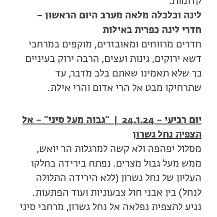
קדומות.
לינה וכלכלה מלאה מערב היום הראשון –
חדרי לינה כפרית באילות
חדרים מרווחים ומאובזרים, מוקפים במרחבי
דשא ירוקים, גינות ועצים, הרבה ירוק בעיניים
כך שלא תאמינו שאתם בלב מדבר, עד
שתרחיקו מבט אל הרי אדום והרי אילת.
יום רביעי – 24.1.24 | "גבוה מעל סיני" – אל
תצפית נחל גשרון
מסלול יפהפה ולא קשה למרגלות הר יואש,
ממש מעל גבול מצרים. נפתח בירידה בחלקו
העליון של נחל גשרון (ללא הירידה התלולה
לנחל) בין אבני חול צבעוניות ועוד הפתעות.
נגיע לתצפית נפלאה אל נחל גשרון, מרחבי סיני