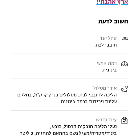
ארץ אהבתי!
חשוב לדעת
קהל יעד
חובבי לכת
רמת קושי
בינונית
אורך מסלול
הליכה לחובבי לכת. מסלולים בני 5-7 ק"מ, בחלקם
עליות וירידות ברמה בינונית
ציוד נדרש
נעלי הליכה חובקות קרסול, כובע,
ביגוד/מטריה/מעיל גשם בהתאם לתחזית, 2 ליטר