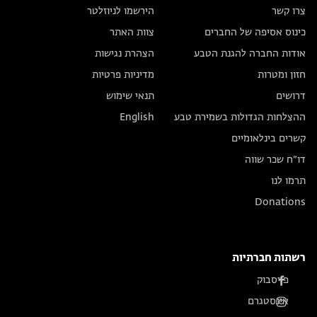
צרו קשר
הירשמו לניוזלטר
כינוס אסיפה של החברים
צוות האתר
אודות החברה להגנת הטבע
הצהרת נגישות
חזון ומטרות
מדיניות פרטיות
דרושים
תנאי שימוש
ההצלחות הגדולות בשמירת טבע
English
קשרים בינלאומיים
דו״ח שכר שווה
תרמו לנו
Donations
רשתות חברתיות
פייסבוק
אינסטגרם