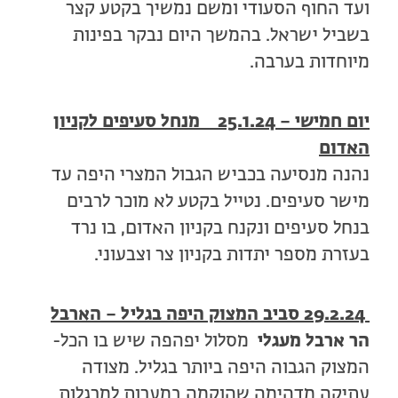
ועד החוף הסעודי ומשם נמשיך בקטע קצר
בשביל ישראל. בהמשך היום נבקר בפינות
מיוחדות בערבה.
יום חמישי – 25.1.24 מנחל סעיפים לקניון
האדום
נהנה מנסיעה בכביש הגבול המצרי היפה עד
מישר סעיפים. נטייל בקטע לא מוכר לרבים
בנחל סעיפים ונקנח בקניון האדום, בו נרד
בעזרת מספר יתדות בקניון צר וצבעוני.
29.2.24
סביב המצוק היפה בגליל – הארבל
הר ארבל מעגלי
מסלול יפהפה שיש בו הכל-
המצוק הגבוה היפה ביותר בגליל. מצודה
עתיקה מדהימה שהוקמה במערות למרגלות