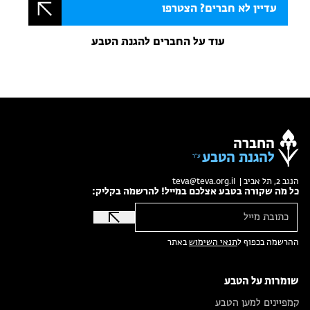
עדיין לא חברים? הצטרפו
עוד על החברים להגנת הטבע
החברה
להגנת הטבע
הנגב 2, תל אביב |
teva@teva.org.il
כל מה שקורה בטבע אצלכם במייל! להרשמה בקליק:
ההרשמה בכפוף ל
תנאי השימוש
באתר
שומרות על הטבע
קמפיינים למען הטבע