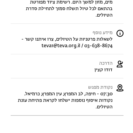
מים, מזון למשך היום. רשימת ציוד מפורטת
בהתאם לכל טיול תשלח סמוך לתחילת סדרת
הטיולים.
מידע נוסף
לשאלות פרטניות על הטיולים, צרו איתנו קשר -
teva1@teva.org.il / 03-638-8674
הדרכה
דודו קצין
נקודת מפגש
07:30 - חיפה, לב המפרץ, עין המפרץ, כרמיאל.
נקודות איסוף נוספות ישלחו לקראת פתיחת עונת
הטיולים.