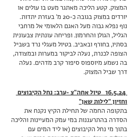
המצוק. קטע הליכה מאתגר מעט בו עולים או
יורדים במצוק בגובה כ-20 מ' בעזרת יתדות.
נוף נפלא גבוה מעל האגם הלאומי אל מרחבי
הגליל, הגולן והחרמון. ופריחה עונתית צבעונית
בסתיו, בחורף ובאביב. בטיול מעגלי נרד בשביל
הצופה לכנרת, נעלה לביקור במערות ובמצודה,
בה נשמע מיוספוס סיפור קרב מדהים. נעלה
דרך שביל המצוק.
16.5.24 טיול אחה"צ -ערב: נחל הקיבוצים
וחזיון "לילות שאן"
בתקופה החמה של תחילת הקיץ נקנח את
הסדרה בהתרעננות במי עמק המעיינות והליכה
בתוך מי נחל הקיבוצים (או ליד המים עם