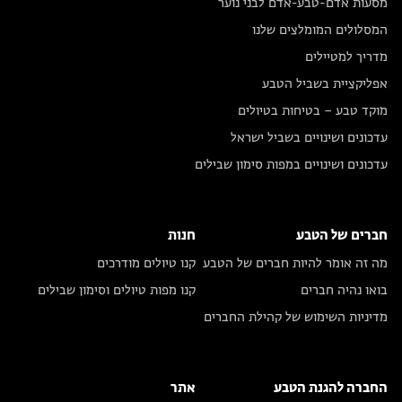
מסעות אדם-טבע-אדם לבני נוער
המסלולים המומלצים שלנו
מדריך למטיילים
אפליקציית בשביל הטבע
מוקד טבע – בטיחות בטיולים
עדכונים ושינויים בשביל ישראל
עדכונים ושינויים במפות סימון שבילים
חברים של הטבע
חנות
מה זה אומר להיות חברים של הטבע
קנו טיולים מודרכים
בואו נהיה חברים
קנו מפות טיולים וסימון שבילים
מדיניות השימוש של קהילת החברים
החברה להגנת הטבע
אתר