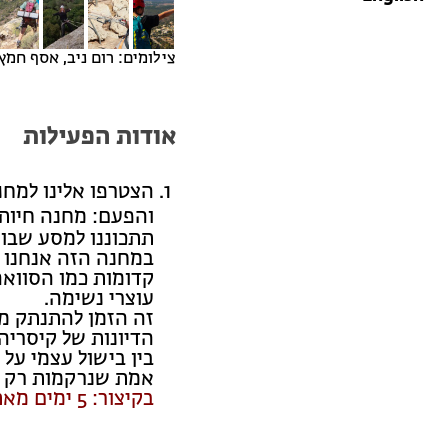
צילומים: רום ניב, אסף חמץ,
אודות הפעילות
הצטרפו אלינו למחנ
והפעם: מחנה חיות 
תתכוננו למסע שבו
במחנה הזה אנחנו ל
קדומות כמו הסוואה
עוצרי נשימה.
זה הזמן להתנתק מה
הדיונות של קיסריה.
בין בישול עצמי על
אמת שנרקמות רק 
בקיצור: 5 ימים מאתגרים ובלתי נשכחים במהלכם נישן לילה אחד בשטח.