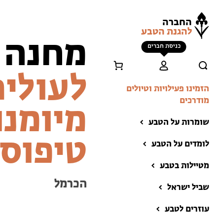
החברה
להגנת הטבע
מחנה 
כניסת חברים
לעולים
הזמינו פעילויות וטיולים
מודרכים
מיומנו
שומרות על הטבע
טיפוס,
לומדים על הטבע
מטיילות בטבע
הכרמל
שביל ישראל
הזמינו פעילויות וטיולים
מודרכים
עוזרים לטבע