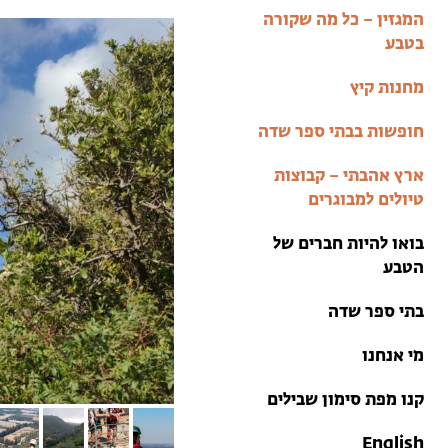
בתי ספר שדה
המגזין – כל מה שקורה
טיולים למבוגרים: ארץ
בטבע
אהבתי
מחנות קיץ
מחנות קיץ
חופשות בבתי ספר שדה
ארץ אהבתי – קבוצות
טיולים למבוגרים
בואו להיות חברים של
הטבע
בתי ספר שדה
מי אנחנו
קנו מפת סימון שבילים
English