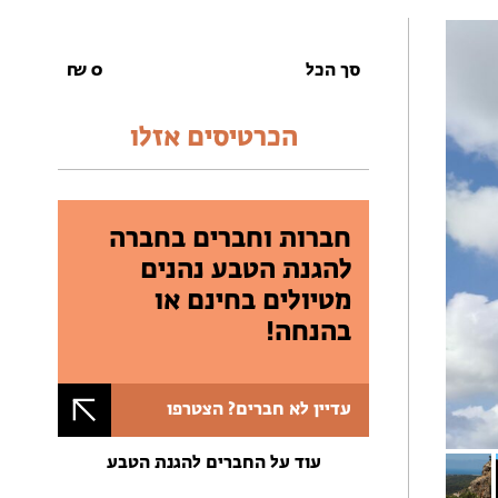
סך הכל
0
₪
הכרטיסים אזלו
חברות וחברים בחברה
להגנת הטבע נהנים
מטיולים בחינם או
בהנחה!
עדיין לא חברים? הצטרפו
עוד על החברים להגנת הטבע