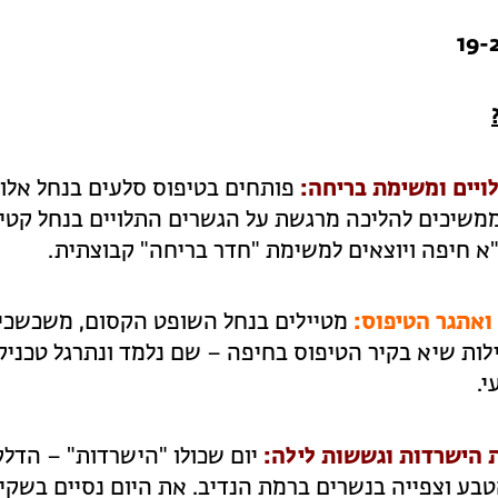
לויים ומשימת בריחה:
פותחים בטיפוס סלעים בנחל אלון
ממשיכים להליכה מרגשת על הגשרים התלויים בנחל קטי
 חיפה ויוצאים למשימת "חדר בריחה" קבוצתית.
 ואתגר הטיפוס:
מטיילים בנחל השופט הקסום, משכשכי
לות שיא בקיר הטיפוס בחיפה – שם נלמד ונתרגל טכניק
י.
ות הישרדות וגששות לילה:
יום שכולו "הישרדות" – הדל
בע וצפייה בנשרים ברמת הנדיב. את היום נסיים בשקי