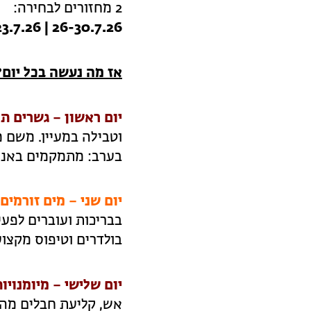
2 מחזורים לבחירה:
26-30.7.26 | 19-23.7.26
אז מה נעשה בכל יום?
יום ראשון – גשרים ת
וטבילה במעיין. משם 
בערב: מתמקמים באנ"א
יום שני – מים זורמים
בבריכות ועוברים לפעי
בולדרים וטיפוס מקצוע
יום שלישי – מיומנוי
אש, קליעת חבלים מהט