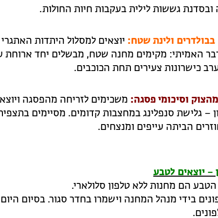
 ובסדנת גששות לילית בעקבות חיות החולות.
 בבולדרים ולינת שטח:
יוצאים למסלול היתדות האתגרי 
דבר האמיתי: מקימים מחנה שטח, מבשלים יחד ארוחת ע
רב כישרונות צעירים תחת הכוכבים.
מהצוק וסיכומי פסגה:
משכימים לזריחה מהפסגה ויוצא
ן – גלישת סנפלינג במחצבות קדומים. מסיימים בתצפית
זרים הביתה עייפים ומנצחים.
– יוצאים לטבע
טבע הם מחנות ללא טלפון סלולארי.
ונים בידי מנהל המחנה וישמרו בחדר סגור.
בסיום היום 
ונים.