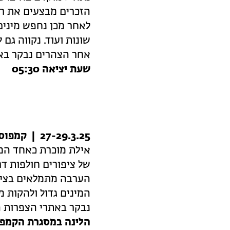
הזכרים מבצעים את ריק
לאחר מכן נחפש מינים 
שונות ועוד. נקווה גם 
אחר הצהרים נבקר באג
שעת יציאה 05:30
27-29.3.25 | קמפוס אביב באילת
אילת מוכרת כאחד המק
של ציפורים חולפות ד
הערבה מתמלאים בציפו
המינים גדול ולהקות 
נבקר באתרי הצפרות הט
הלינה במסגרת הקמפוס