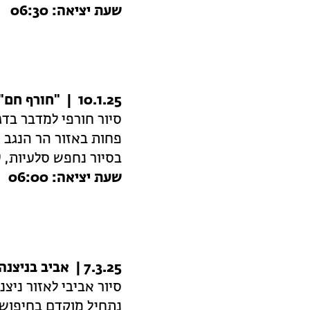
שעת יציאה: 06:30
10.1.25 | "חורף חם" בנגב
סיור חורפי למדבר בדג
פחות באזור הר הנגב 
בסיור נחפש סלעיות, ע
שעת יציאה: 06:00
7.3.25 | אביב בניצנה והסביבה
סיור אביבי לאזור ניצ
נתחיל מוקדם בחיפוש 