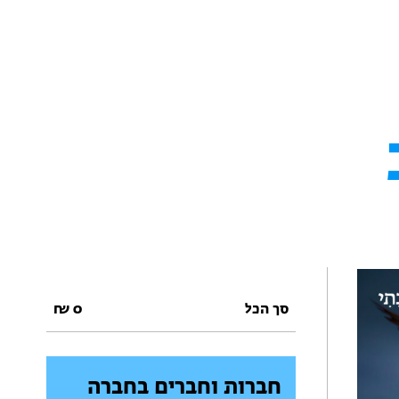
סך הכל
0
₪
חברות וחברים בחברה