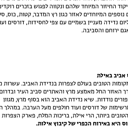
וד החיזור המיוחד שלהם ונקווה לפגוש בזכרים רוקדים
נוספים המיוחדים לאזור כגון רץ המדבר, קטות, כוס, סל
ליום נדידה מעניין בשמיים עם צפי לחסידות, דורסים ועוד
ם ירוחם והסביבה.
ומות הטובים בעולם לצפרות בנדידת האביב. עשרות מי
רך האזור החל מאמצע מרץ והאתרים סביב העיר ובדרום
רים נודדות. שיא נדידת האביב הוא בסוף מרץ, מגוון
מרשימות של דורסים ועוד חולפים מעל הערבה. במהלך ה
ובים ביותר, הרי אילת, בריכות המלח, פארק הצפרות ו
 היא באירוח הכפרי של קיבוץ אילות.