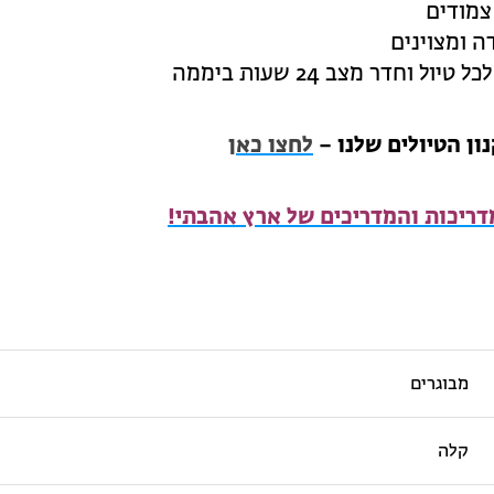
צמודים
 ומצוינים
 וחדר מצב 24 שעות ביממה
נון הטיולים שלנו –
לחצו כאן
דריכות והמדריכים של ארץ אהבתי!
מבוגרים
קלה