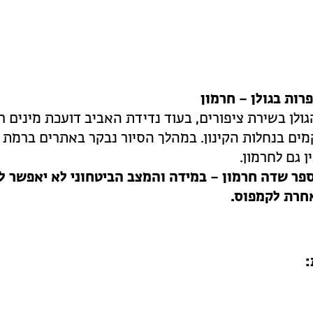
ולן בשירת ציפורים, בעוד נדידת האביב דועכת מינים ר
ים בנחלות הקינון. במהלך הסיור נבקר באתרים ברמת ה
 גם לחרמון.
פר שדה חרמון – במידה והמצב הביטחוני לא יאפשר ל
אחרת לקמפוס.
: