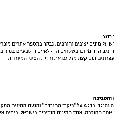
ש על מינים יציבים וחורפים. נבקר במספר אתרים מוכרי
והנגב הדרומי וכן בשטחים החקלאיים והטבעיים במערב 
פרונים ועם קצת מזל גם את ורדית הסיני המיוחדת.
נה והנגב, בדגש על "ריקוד החוברה" והגעת המינים המקנ
אחר החוברה, אחד המינים הנדירים בישראל. בימים אל