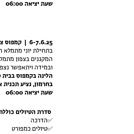
שעת יציאה 06:00
6-7.6.25 | קמפוס צפרות בגולן – חרמון
בתחילת יוני מתמלא הג
המקננים בצפון מתמקמ
ובמידה ויתאפשר נצפין
הלינה בקמפוס בבית ס
בחרמון, נציע תכנית 
שעת יציאה 06:00
סדרת הטיולים כוללת
✅הדרכה
✅טיולים כמפורט