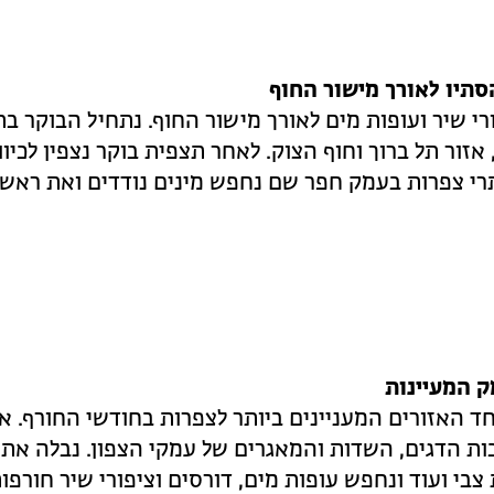
סתיו לאורך מישור החוף
רי שיר ועופות מים לאורך מישור החוף. נתחיל הבוקר ב
אזור תל ברוך וחוף הצוק. לאחר תצפית בוקר נצפין לכיוו
תרי צפרות בעמק חפר שם נחפש מינים נודדים ואת ראשו
ד האזורים המעניינים ביותר לצפרות בחודשי החורף. א
ות הדגים, השדות והמאגרים של עמקי הצפון. נבלה את 
 צבי ועוד ונחפש עופות מים, דורסים וציפורי שיר חורפות