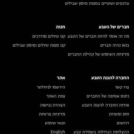
עדכונים ושינויים במפות סימון שבילים
חברים של הטבע
חנות
מה זה אומר להיות חברים של הטבע
קנו טיולים מודרכים
בואו נהיה חברים
קנו מפות טיולים וסימון שבילים
מדיניות השימוש של קהילת החברים
החברה להגנת הטבע
אתר
צרו קשר
הירשמו לניוזלטר
כינוס אסיפה של החברים
צוות האתר
אודות החברה להגנת הטבע
הצהרת נגישות
חזון ומטרות
מדיניות פרטיות
דרושים
תנאי שימוש
ההצלחות הגדולות בשמירת טבע
English