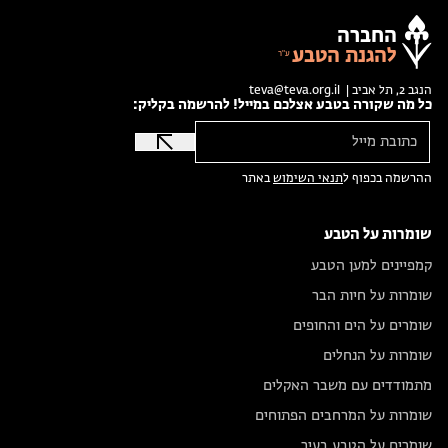
החברה
להגנת הטבע
הנגב 2, תל אביב |
teva@teva.org.il
כל מה שקורה בטבע אצלכם במייל! להרשמה בקליק:
ההרשמה בכפוף ל
תנאי השימוש
באתר
שומרות על הטבע
קמפיינים למען הטבע
שומרות על חיות הבר
שומרים על הים והחופים
שומרות על הנחלים
מתמודדים עם משבר האקלים
שומרות על המרחבים הפתוחים
שומרים על הטבע בעיר