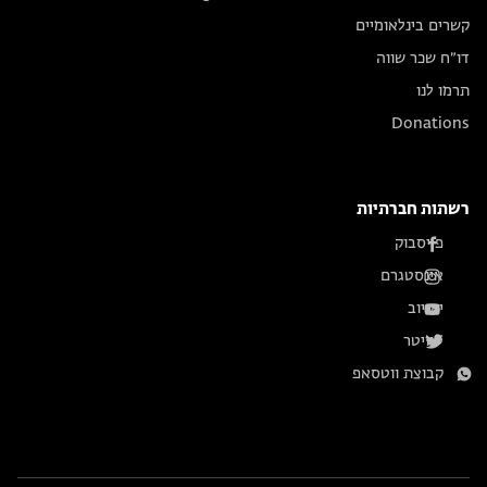
קשרים בינלאומיים
דו״ח שכר שווה
תרמו לנו
Donations
רשתות חברתיות
פייסבוק
אינסטגרם
יוטיוב
טוויטר
קבוצת ווטסאפ