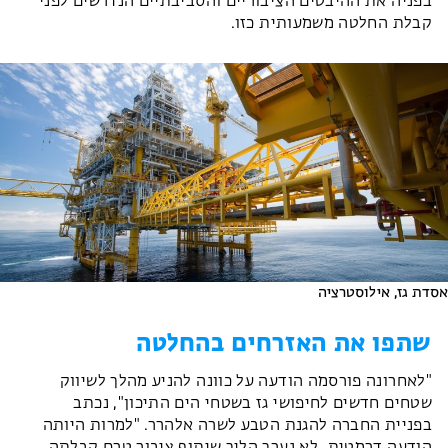
בפניה את ההיבטים הציבוריים והסביבתיים הנדרשים לפני
קבלת החלטה משמעותית כזו.
אסדת גז, אילוסטרציה
שתפו את האזרחים בהחלטה
"לאחרונה פורסמה הודעה על כוונה להניע מהלך לשיווק
שטחים חדשים לחיפושי גז בשטחי הים התיכון", נכתב
בפניית החברה להגנת הטבע לשרה אלהרר. "למרות היותה