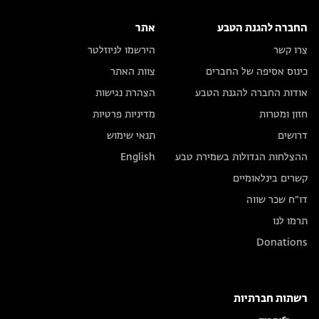
החברה להגנת הטבע
אתר
צרו קשר
הירשמו לניוזלטר
כינוס אסיפה של החברים
צוות האתר
אודות החברה להגנת הטבע
הצהרת נגישות
חזון ומטרות
מדיניות פרטיות
דרושים
תנאי שימוש
ההצלחות הגדולות בשמירת טבע
English
קשרים בינלאומיים
דו״ח שכר שווה
תרמו לנו
Donations
רשתות חברתיות