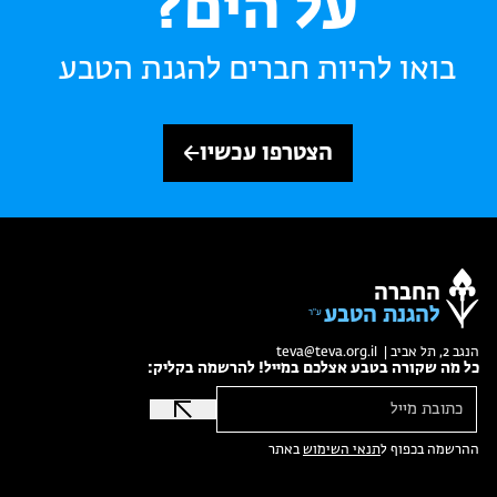
על הים?
בואו להיות חברים להגנת הטבע
הצטרפו עכשיו
החברה
להגנת הטבע
הנגב 2, תל אביב |
teva@teva.org.il
כל מה שקורה בטבע אצלכם במייל! להרשמה בקליק:
ההרשמה בכפוף ל
תנאי השימוש
באתר