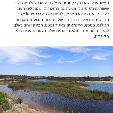
המשמעות היא נזק לצמחים שעל גדות הנחל ולחיות הבר
ששותים ממימיו. זו פגיעה גם בתושבים, שסובלים מענני
יתושים. אם זה לא מספיק, לאחרונה התברר ש-50%
מהדגימות באזור הנחל היו של יתושות הנגועות בקדחת
הנילוס. בנוסף, החקלאים באזור נפגעו, מכיוון שהם נאלצו
להקריב את אחד ממאגרי המים שלהם לטובת אגירת מי
הקולחין.