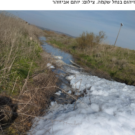
זיהום בנחל שקמה. צילום: יותם אביזוהר