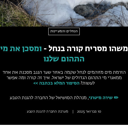
מחנות קיץ
מחנות קיץ
חופשות בבתי ספר שדה
הנחלים והמעיינות
ארץ אהבתי – קבוצות טיולים למבוגרים
משהו מסריח קורה בנחל -
ומסכן את מי
התהום שלנו
הזרמת מים מזוהמים לנחל שקמה באזור שער הנגב מסכנת את אחד
ממאגרי מי התהום הגדולים של ישראל. איך זה קורה ומה אפשר
לעשות?
הסיפור המלא בכתבה >>
✏️ שירה מיטרני
, מנהלת הסושיאל של החברה להגנת הטבע
10 פברואר 2025
|
מערכת החברה להגנת הטבע