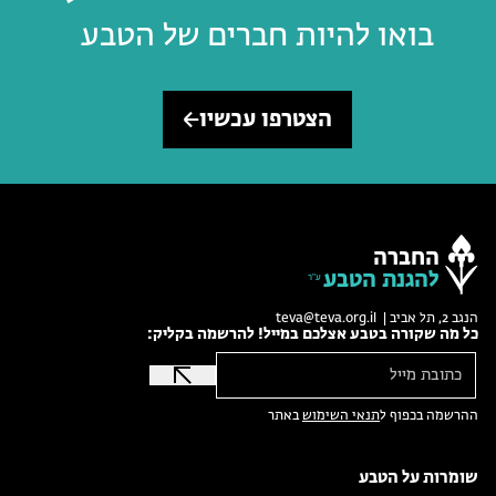
בואו להיות חברים של הטבע
הצטרפו עכשיו
החברה
להגנת הטבע
הנגב 2, תל אביב |
teva@teva.org.il
כל מה שקורה בטבע אצלכם במייל! להרשמה בקליק:
ההרשמה בכפוף ל
תנאי השימוש
באתר
שומרות על הטבע