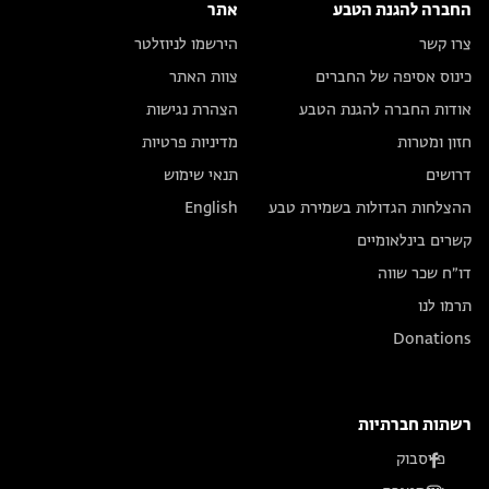
החברה להגנת הטבע
אתר
צרו קשר
הירשמו לניוזלטר
כינוס אסיפה של החברים
צוות האתר
אודות החברה להגנת הטבע
הצהרת נגישות
חזון ומטרות
מדיניות פרטיות
דרושים
תנאי שימוש
ההצלחות הגדולות בשמירת טבע
English
קשרים בינלאומיים
דו״ח שכר שווה
תרמו לנו
Donations
רשתות חברתיות
פייסבוק