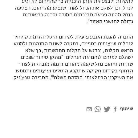
לתקלות ולבצע את אותן תוכניות כך שהזיהום לא יגיע
לנחל, וכן לשקם את הנחל לאחר שנפגע מהזיהום. הפגיעה
בנחל מהווה פגיעה סביבתית חמורה וסכנה בריאותית
גדולה לתושבי האזור".
החברה להגנת הטבע פועלת לקידום היטלי הזרמת קולחין
לנחלים ועיצומים כספיים, במטרה לשנות התנהגות ולמנוע
מראש תקלות, ובדגש על תקלות מתמשכות, כך שלא
ישתלם למזהם לזהם את הנחלים. "מתקן טיהור שפכים
שדרות וזיהום נחל שקמה מהווים דוגמה מובהקת לצורך
הדחוף בקידום חקיקה שתקבע היטלים ועיצומים ותממש
את העיקרון הבינלאומי 'המזהם משלם'", מסבירה טבצ'ניק.
שיתוף