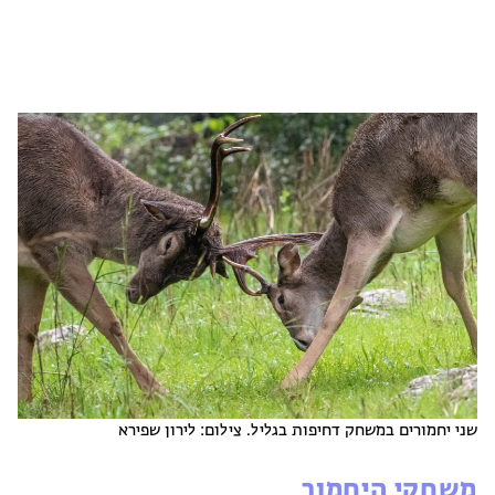
שני יחמורים במשחק דחיפות בגליל. צילום: לירון שפירא
משחקי היחמור