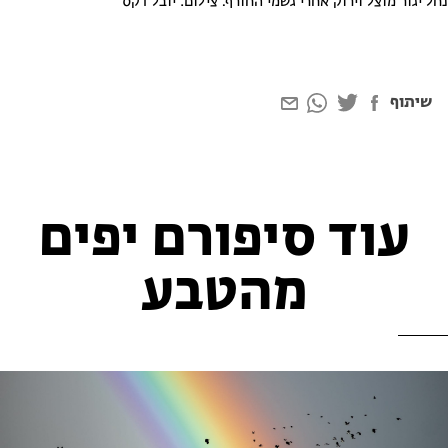
נחל יגור מוצל וירוק אחרי גשמי החורף. צילום: יובל דקס
שיתוף
עוד סיפורם יפים
מהטבע