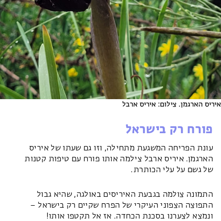
איריס הארגמן. צילום: איריס ארבל
פורח רק בישראל
עונת הפריחה המשגעת מתחילה, וזו גם שעתו של איריס
הארגמן.
איריס ארבל צילמה אותו פורח עם טיפות קטנות
של גשם על עלי הכותרת.
התמונה צולמה בגבעת האיריסים באולגה, שהיא גבול
התפוצה הצפוני העיקרי של הפרח שקיים רק בישראל –
ונמצא לצערנו בסכנת הכחדה. אז אל תקטפו אותו!