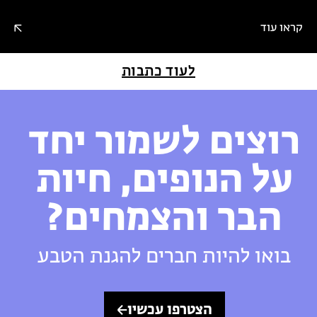
קראו עוד
לעוד כתבות
רוצים לשמור יחד
על הנופים, חיות
הבר והצמחים?
בואו להיות חברים להגנת הטבע
הצטרפו עכשיו