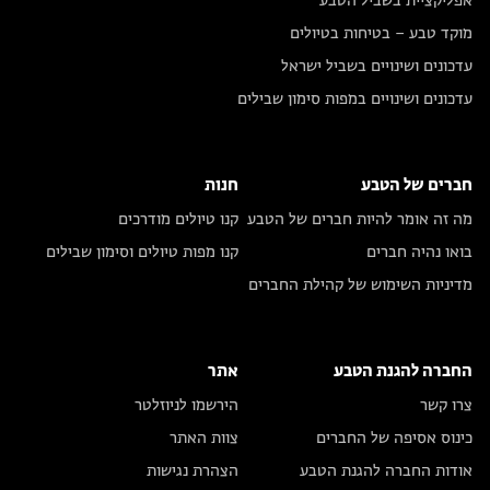
אפליקציית בשביל הטבע
מוקד טבע – בטיחות בטיולים
עדכונים ושינויים בשביל ישראל
עדכונים ושינויים במפות סימון שבילים
חברים של הטבע
חנות
מה זה אומר להיות חברים של הטבע
קנו טיולים מודרכים
בואו נהיה חברים
קנו מפות טיולים וסימון שבילים
מדיניות השימוש של קהילת החברים
החברה להגנת הטבע
אתר
צרו קשר
הירשמו לניוזלטר
כינוס אסיפה של החברים
צוות האתר
אודות החברה להגנת הטבע
הצהרת נגישות