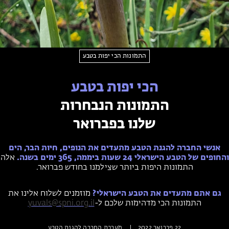
חופשות בבתי ספר שדה
ארץ אהבתי – קבוצות טיולים למבוגרים
התמונות הכי יפות בטבע
הזמינו טיול מודרך
הכי יפות בטבע
התמונות הנבחרות
שלנו בפברואר
אנשי החברה להגנת הטבע מתעדים את הנופים, חיות הבר, הים
והחופים של הטבע הישראלי 24 שעות ביממה, 365 ימים בשנה.
אלה
התמונות היפות ביותר שצילמנו בחודש פברואר.
גם אתם מתעדים את הטבע הישראלי?
מוזמנים לשלוח אלינו את
התמונות הכי מדהימות שלכם ל-
yuvals@spni.org.il
22 פברואר 2022
|
מערכת החברה להגנת הטבע