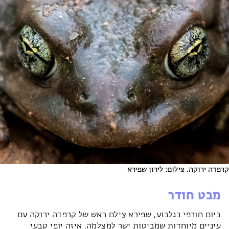
קרפדה ירוקה. צילום: לירון שפירא
מבט חודר
ביום חורפי בגלבוע, שפירא צילם ראש של קרפדה ירוקה עם
עיניים מיוחדות שמביטות ישר למצלמה. איזה יופי טבעי