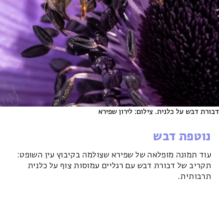
דבורת דבש על כלנית. צילום: לירון שפירא
נוטפת דבש
עוד תמונה מופלאה של שפירא שצולמה
בקיבוץ עין השופט
:
תקריב של
דבורת דבש עם רגליים עמוסות צוף על כלנית
תרבותית.