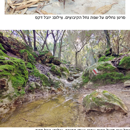
סרטן נחלים על שפת נחל הקיבוצים. צילום: יובל דקס