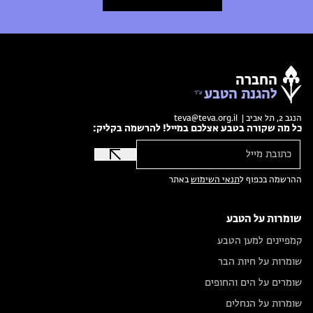
החברה
להגנת הטבע
הנגב 2, תל אביב |
teva@teva.org.il
כל מה שקורה בטבע אצלכם במייל! להרשמה בקליק:
ההרשמה בכפוף ל
תנאי השימוש
באתר
שומרות על הטבע
קמפיינים למען הטבע
שומרות על חיות הבר
שומרים על הים והחופים
שומרות על הנחלים