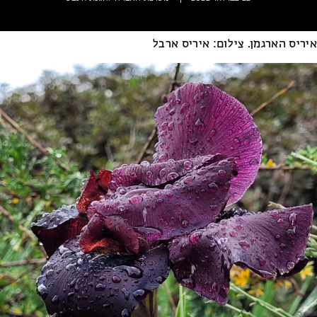
איריס הארגמן. צילום: איריס ארבל