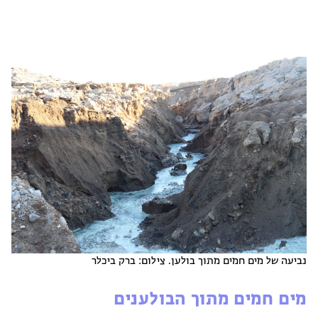
נביעה של מים חמים מתוך בולען. צילום: ברק ביכלר
מים חמים מתוך הבולענים