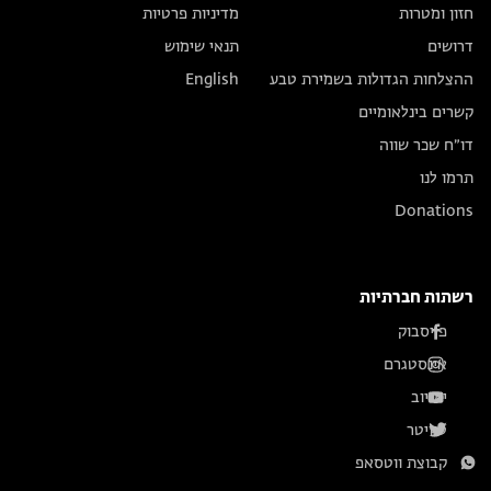
חזון ומטרות
מדיניות פרטיות
דרושים
תנאי שימוש
ההצלחות הגדולות בשמירת טבע
English
קשרים בינלאומיים
דו״ח שכר שווה
תרמו לנו
Donations
רשתות חברתיות
פייסבוק
אינסטגרם
יוטיוב
טוויטר
קבוצת ווטסאפ