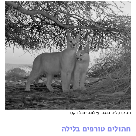
זוג קרקלים בנגב. צילום: יובל דקס
חתולים טורפים בלילה