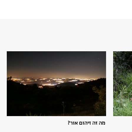
מה זה זיהום אור?