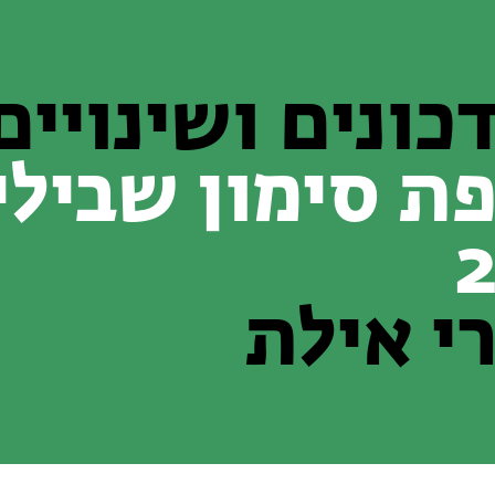
כונים ושינויים
ת סימון שבילי
י אילת