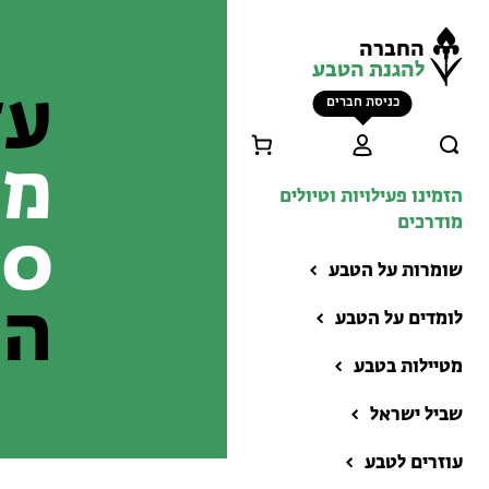
החברה
להגנת הטבע
עד
כניסת חברים
מפ
הזמינו פעילויות וטיולים
מודרכים
20
שומרות על הטבע
הר
לומדים על הטבע
מטיילות בטבע
שביל ישראל
הזמינו פעילויות וטיולים
מודרכים
עוזרים לטבע