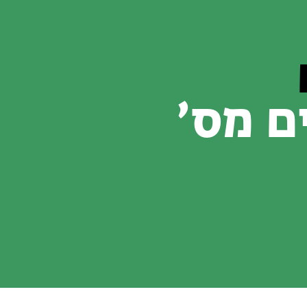
ם מס׳