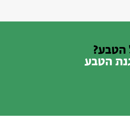
 הטבע?
גנת הטבע