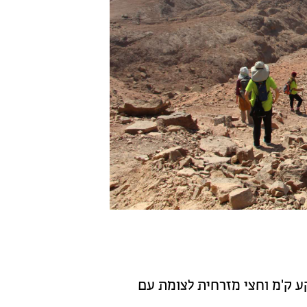
 עמוק בקרקע ק'מ וחצי מזרחית לצומת עם