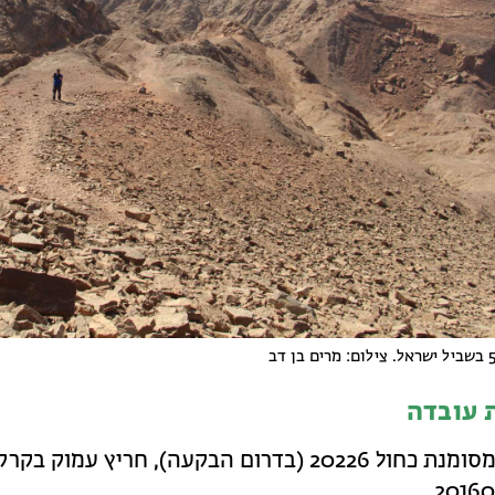
 עובדה
בדרך מסומנת כחול 20226 (בדרום הבקעה), חריץ