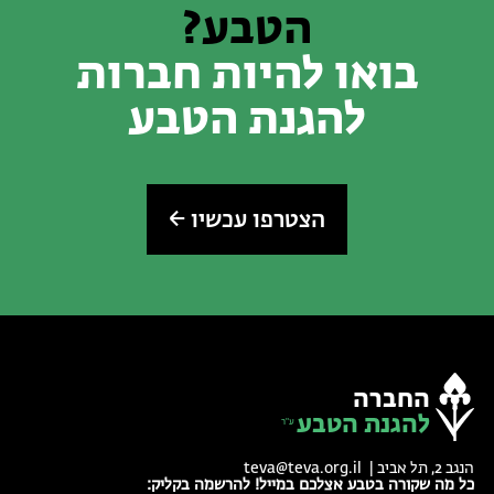
הטבע?
בואו להיות חברות
להגנת הטבע
הצטרפו עכשיו
החברה
להגנת הטבע
הנגב 2, תל אביב |
teva@teva.org.il
כל מה שקורה בטבע אצלכם במייל! להרשמה בקליק: