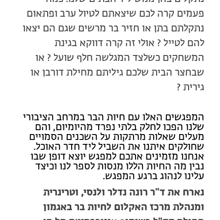
פעמים קרה לכם שיצאתם לטיול ערב ופתאום
נתקלתם בתן או חזיר בר מרשים שגם הם יצאו
להם לטייל ? אולי זה קרה דווקא בגינת
המשחקים כשלצד המגלשה חלף שועל ? או
שבחצר הבית שלכם גיליתם מחילת דורבן או
גירית ?
המפגשים האלו עם חיות הבר במרחב הציבורי
שלנו הפכו לחלק בלתי נפרד מהיומיום, והם
מעלים שאלות מרתקות על השכנים הסמויים
שחולקים איתנו את השביל ליד חדר האוכל.
אנחנו מזמינים אתכם למפגש יוצא דופן שבו
נבין מה החיות הללו מנסות לספר לנו וכיצד
עלינו לנהוג ברגע המפגש.
נארח את ד"ר רונה נדלר ולנסי, וטרינרית
ומנהלת מרכז האקלום לחיות בר באגמון