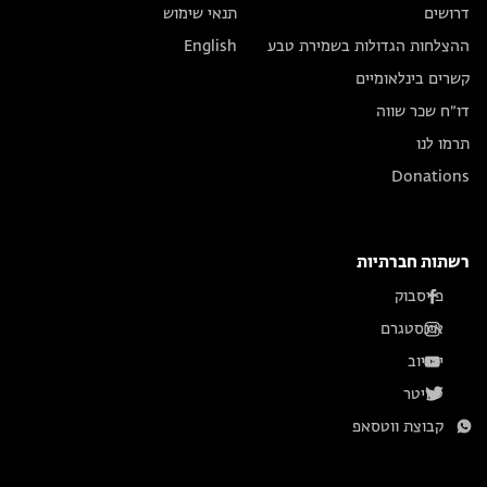
דרושים
תנאי שימוש
ההצלחות הגדולות בשמירת טבע
English
קשרים בינלאומיים
דו״ח שכר שווה
תרמו לנו
Donations
רשתות חברתיות
פייסבוק
אינסטגרם
יוטיוב
טוויטר
קבוצת ווטסאפ