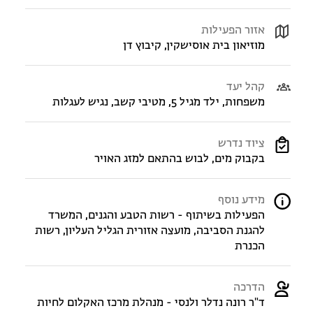
אזור הפעילות
מוזיאון בית אוסישקין, קיבוץ דן
קהל יעד
משפחות, ילד מגיל 5, מטיבי קשב, נגיש לעגלות
ציוד נדרש
בקבוק מים, לבוש בהתאם למזג האויר
מידע נוסף
הפעילות בשיתוף - רשות הטבע והגנים, המשרד
להגנת הסביבה, מועצה אזורית הגליל העליון, רשות
הכנרת
הדרכה
ד"ר רונה נדלר ולנסי - מנהלת מרכז האקלום לחיות