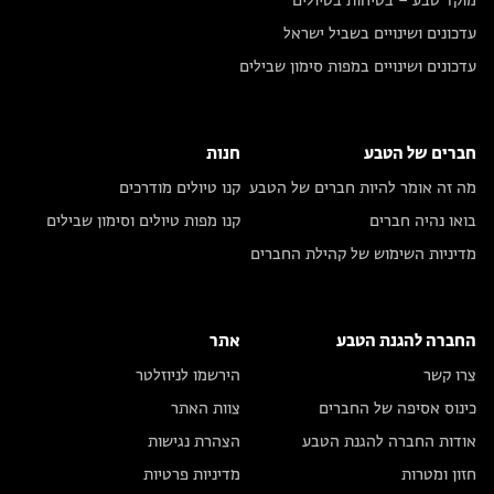
מוקד טבע – בטיחות בטיולים
עדכונים ושינויים בשביל ישראל
עדכונים ושינויים במפות סימון שבילים
חברים של הטבע
חנות
מה זה אומר להיות חברים של הטבע
קנו טיולים מודרכים
בואו נהיה חברים
קנו מפות טיולים וסימון שבילים
מדיניות השימוש של קהילת החברים
החברה להגנת הטבע
אתר
צרו קשר
הירשמו לניוזלטר
כינוס אסיפה של החברים
צוות האתר
אודות החברה להגנת הטבע
הצהרת נגישות
חזון ומטרות
מדיניות פרטיות