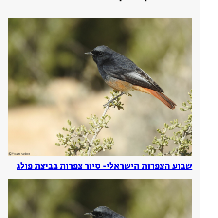
שבוע הצפרות הישראלי- סיור צפרות בביצת פולג