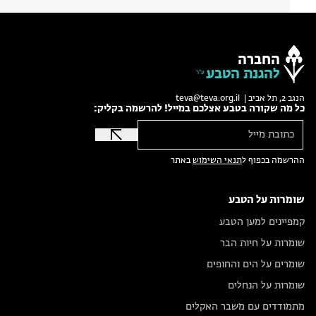
החברה
להגנת הטבע
הנגב 2, תל אביב |
teva@teva.org.il
כל מה שקורה בטבע אצלכם במייל! להרשמה בקליק:
ההרשמה בכפוף ל
תנאי השימוש
באתר
שומרות על הטבע
קמפיינים למען הטבע
שומרות על חיות הבר
שומרים על הים והחופים
שומרות על הנחלים
מתמודדים עם משבר האקלים