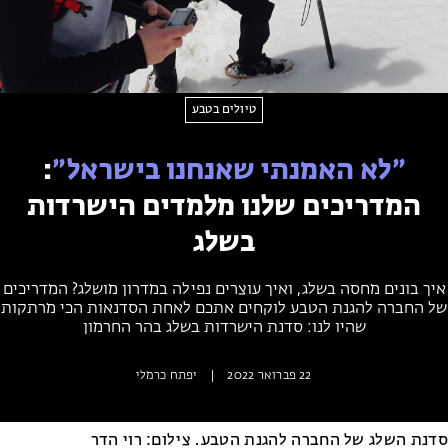
מחנות קיץ
מחנות קיץ
חופשות בבתי ספר שדה
טיולים בטבע
ארץ אהבתי – קבוצות טיולים למבוגרים
״לא האמנתי שאנחנו בישראל״
:
המדריכים שלנו מלמדים הישרדות
בשלג
איך בונים מחסה בשלג, ואיך עוצרים נפילה במדרון מושלג? המדריכים
של החברה להגנת הטבע לוקחים אתכם לאחת הסדנאות הכי מרתקות
שהיו לנו: סדנת הישרדות בשלג בהר החרמון
22 פברואר 2022
|
יפתח כרמלי
סדנת השלג של החברה להגנת הטבע. צילום: רוי הדר