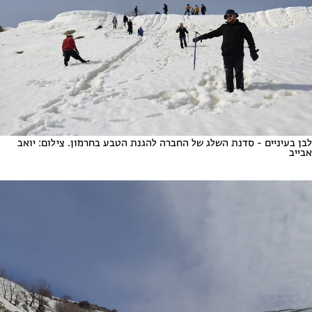
לבן בעיניים - סדנת השלג של החברה להגנת הטבע בחרמון. צילום: יואב
אבייב