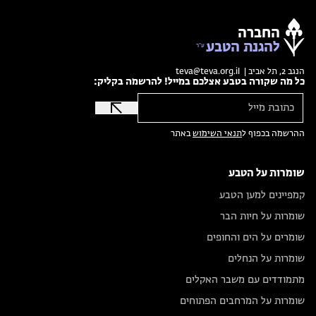
החברה
להגנת הטבע
הנגב 2, תל אביב |
teva@teva.org.il
כל מה שקורה בטבע אצלכם במייל! להרשמה בקליק:
ההרשמה בכפוף ל
תנאי השימוש
באתר
שומרות על הטבע
קמפיינים למען הטבע
שומרות על חיות הבר
שומרים על הים והחופים
שומרות על הנחלים
מתמודדים עם משבר האקלים
שומרות על המרחבים הפתוחים