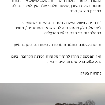
המטרה: ללמוד יכולות הישרדות בשלג. למשל, איך לבנות
מחסה בשעת הצורך, שעשוי מלבני שלג, איך לעצור נפילה
במדרון מושלג, ועוד.
"זו הייתה פשוט הצלחה מסחררת, לא נוף שאופייני
לישראל, חלק מהזמן היה לנו שלג עד המותניים", מספר
בהתלהבות רוי הדר, בן 26 מהרצליה.
תראו בעצמכם בתמונות מהסדנה האחרונה, כאן בהמשך.
ואל תפספסו: מהרו להזמין מקומות לסדנה הקרובה, ביום
שני, 28.2. כרטיסים ופרטים –
כאן
.
נתראה בשלג!