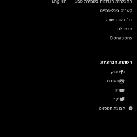
ההצלחות הגדולות בשמירת טבע
English
קשרים בינלאומיים
דו״ח שכר שווה
תרמו לנו
Donations
רשתות חברתיות
פייסבוק
אינסטגרם
יוטיוב
טוויטר
קבוצת ווטסאפ