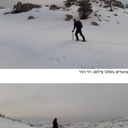
צועדים בשלג! צילום: רוי הדר