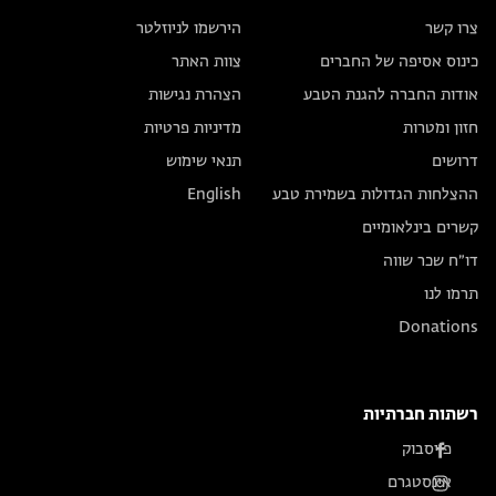
צרו קשר
הירשמו לניוזלטר
כינוס אסיפה של החברים
צוות האתר
אודות החברה להגנת הטבע
הצהרת נגישות
חזון ומטרות
מדיניות פרטיות
דרושים
תנאי שימוש
ההצלחות הגדולות בשמירת טבע
English
קשרים בינלאומיים
דו״ח שכר שווה
תרמו לנו
Donations
רשתות חברתיות
פייסבוק
אינסטגרם