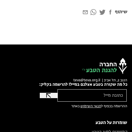
שיתוף
החברה
להגנת הטבע
הנגב 2, תל אביב |
teva@teva.org.il
כל מה שקורה בטבע אצלכם במייל! להרשמה בקליק:
ההרשמה בכפוף ל
תנאי השימוש
באתר
שומרות על הטבע