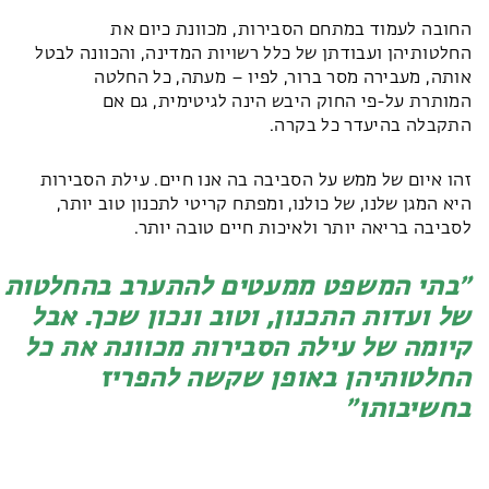
החובה לעמוד במתחם הסבירות, מכוונת כיום את
החלטותיהן ועבודתן של כלל רשויות המדינה, והכוונה לבטל
אותה, מעבירה מסר ברור, לפיו – מעתה, כל החלטה
המותרת על-פי החוק היבש הינה לגיטימית, גם אם
התקבלה בהיעדר כל בקרה.
זהו איום של ממש על הסביבה בה אנו חיים. עילת הסבירות
היא המגן שלנו, של כולנו, ומפתח קריטי לתכנון טוב יותר,
לסביבה בריאה יותר ולאיכות חיים טובה יותר.
בתי המשפט ממעטים להתערב בהחלטות
של ועדות התכנון, וטוב ונכון שכך. אבל
קיומה של עילת הסבירות מכוונת את כל
החלטותיהן באופן שקשה להפריז
בחשיבותו