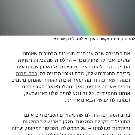
להקת קיוויות וקשת בענן. צילום: לירון שפירא
את הסביבה שבה אנו חיים מעצבות הבחירות שאנחנו
עושים, אבל לא פחות מכך – החלטות שמקבלות רשויות
המדינה. ההחלטות האלו משפיעות על האופן שבו נראית
סביבת המגורים שלנו, צורת ואופי הבנייה בה,
כמה ייבנה
ו
כמה יישאר פתוח
, מה תהיה איכות האוויר שאנחנו נושמים
והמים שאנחנו שותים, ואיך ינוהלו משאבי הטבע מהם
אנחנו מתקיימים. כל זה נוגע לחיים שלנו כאן ועכשיו,
וכמובן לחיים של הבאים אחרינו.
ברוב המקרים, הורגלנו שהשיקולים הסביבתיים אינם
המובילים בקבלת החלטות. חלקן הארי של ההחלטות
והיוזמות בעולמינו – של הממשלה, השלטון המקומי, ועדות