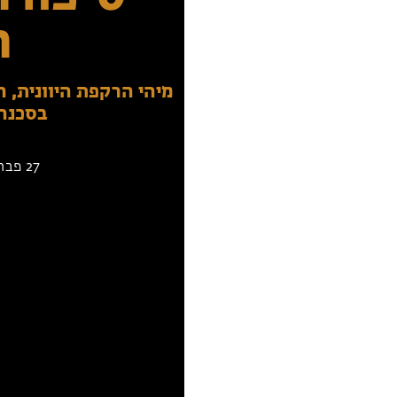
ה
מיהי הרקפת היוונית, 
בסכנה
27 פברואר 2023