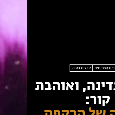
ים הפתוחים
טיולים בטבע
דינה, ואוהבת
קור:
 של הרקפת